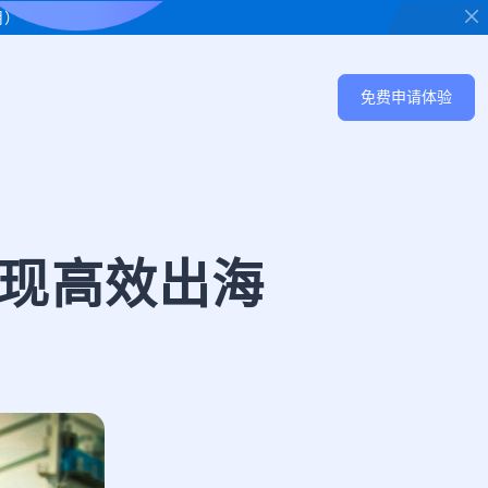
用）
免费申请体验
实现高效出海