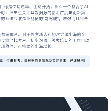
目标是快速启动、主动开拓，那么一个整合了AI
择时，应重点关注其数据源的覆盖广度与更新频
的系统应该是业务员的“副驾驶”，增强而非完全
智能营销体系。对于外贸新人和初次尝试出海的企
通过将寻找客户、初步沟通、线索培育的工作自动
实现稳健、可持续的出海增长。