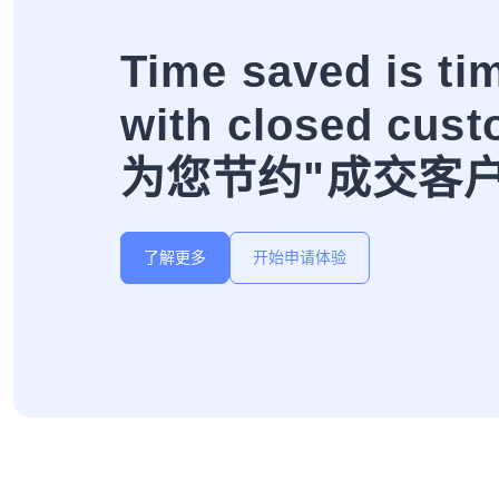
Time saved is ti
with closed cust
为您节约"成交客
了解更多
开始申请体验