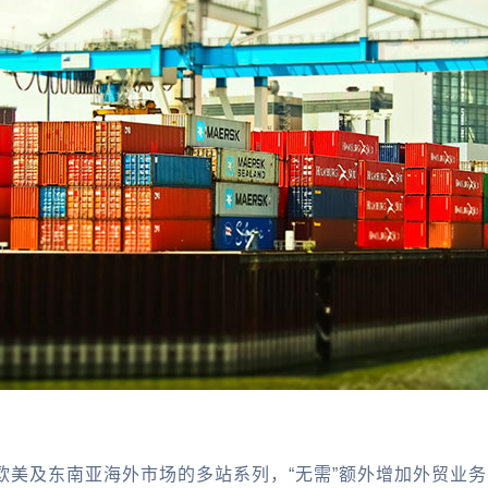
欧美及东南亚海外市场的多站系列，“无需”额外增加外贸业