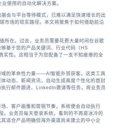
企业使用的自动化解决方案。
式的展会与平台等待模式，已难以满足快速增长的出
全球市场的现实路径。本文将聚焦于如何借助前沿
值所在。过去，业务员需要花费大量时间在谷歌
够基于您的产品关键词、行业代码（HS
的真实性。这相当于为您配备了一支不知疲倦的全
域的革命性力量——AI智能外贸获客。这类工具
媒体动态、新闻资讯，自动生成高度个性化的首封
邮件跟进、LinkedIn邀请等任务，将业务员
市场、客户画像和营销节奏，系统便会自动执行
的全流程。业务员每天登录系统，看到的不再是冰冷的
尤其适合产品明确但海外渠道尚未建立的中小企