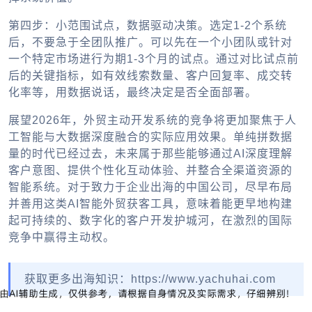
第四步：小范围试点，数据驱动决策。
选定1-2个系统
后，不要急于全团队推广。可以先在一个小团队或针对
一个特定市场进行为期1-3个月的试点。通过对比试点前
后的关键指标，如有效线索数量、客户回复率、成交转
化率等，用数据说话，最终决定是否全面部署。
展望2026年，外贸主动开发系统的竞争将更加聚焦于人
工智能与大数据深度融合的实际应用效果。单纯拼数据
量的时代已经过去，未来属于那些能够通过AI深度理解
客户意图、提供个性化互动体验、并整合全渠道资源的
智能系统。对于致力于
企业出海
的中国公司，尽早布局
并善用这类
AI智能外贸获客
工具，意味着能更早地构建
起可持续的、数字化的客户开发护城河，在激烈的国际
竞争中赢得主动权。
获取更多出海知识：https://www.yachuhai.com