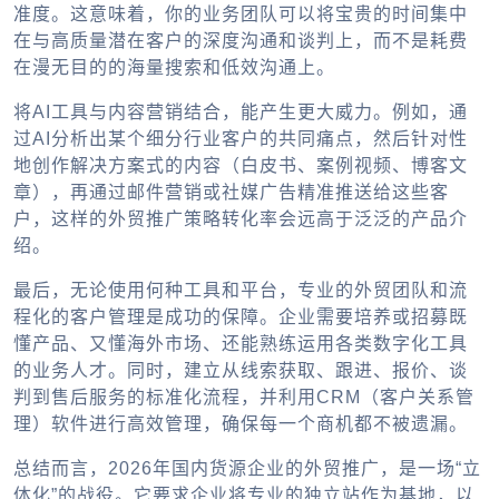
准度。这意味着，你的业务团队可以将宝贵的时间集中
在与高质量潜在客户的深度沟通和谈判上，而不是耗费
在漫无目的的海量搜索和低效沟通上。
将AI工具与内容营销结合，能产生更大威力。例如，通
过AI分析出某个细分行业客户的共同痛点，然后针对性
地创作解决方案式的内容（白皮书、案例视频、博客文
章），再通过邮件营销或社媒广告精准推送给这些客
户，这样的外贸推广策略转化率会远高于泛泛的产品介
绍。
最后，无论使用何种工具和平台，专业的外贸团队和流
程化的客户管理是成功的保障。企业需要培养或招募既
懂产品、又懂海外市场、还能熟练运用各类数字化工具
的业务人才。同时，建立从线索获取、跟进、报价、谈
判到售后服务的标准化流程，并利用CRM（客户关系管
理）软件进行高效管理，确保每一个商机都不被遗漏。
总结而言，2026年国内货源企业的外贸推广，是一场“立
体化”的战役。它要求企业将专业的独立站作为基地，以