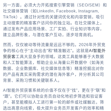
另一方面，必须大力开拓搜索引擎营销（SEO/SEM）和
社交媒体营销（如LinkedIn, Facebook, Instagram,
TikTok）。通过针对性的关键词优化和内容营销，吸引
主动搜索的精准客户访问你的独立站。在社交媒体上，
通过发布产品应用场景、工厂实拍、行业知识等内容，
建立品牌形象，与潜在客户互动，逐步培育商机。
然而，仅仅被动等待流量是远远不够的。2026年外贸竞
争的核心在于“主动出击”和“精准触达”。这就是
AI智能外
贸获客
工具大显身手的领域。这类工具能够基于大数据
和人工智能算法，帮助企业从海量公开数据中（如海关
数据、企业数据库、社交媒体信息等）精准挖掘出对你
的产品有真实采购需求的潜在海外客户，并分析其公司
背景、采购习惯和关键联系人。
AI智能外贸获客系统的价值不仅在于“找”，更在于“联”和
“跟”。它们可以协助业务员自动化地初步筛选和验证客
户，甚至能模拟人工进行第一轮的邮件或社媒触达，筛
选出高意向线索，极大提升业务员开发客户的效率和精