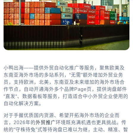
小鸭出海——提供外贸自动化推广等服务，聚焦欧美及
东南亚海外市场的多站系列，“无需”额外增加外贸业务
员，支持欧洲，北美，东南亚及未来增加的海外市场合
作节点，自动开通海外多个品牌Page页，提供询盘邮件
“直发“、数据看板等服务，打造适合中小外贸企业使用的
自动化解决方案。
对于手握优质国内货源、希望开拓海外市场的企业而
言，2026年的
外贸推广
环境既充满机遇也更具挑战。传
统的“守株待兔”式等待询盘已难以为继，主动、精准、智