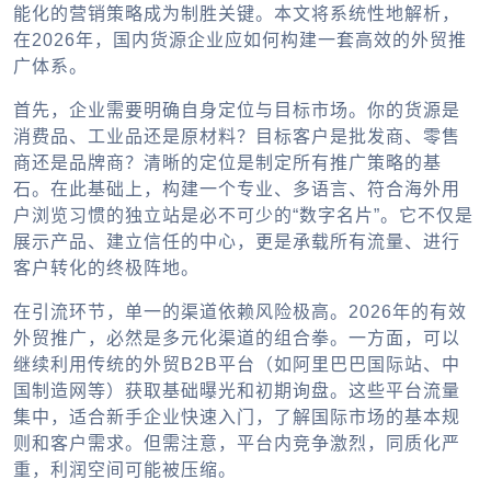
能化的营销策略成为制胜关键。本文将系统性地解析，
在2026年，国内货源企业应如何构建一套高效的外贸推
广体系。
首先，企业需要明确自身定位与目标市场。你的货源是
消费品、工业品还是原材料？目标客户是批发商、零售
商还是品牌商？清晰的定位是制定所有推广策略的基
石。在此基础上，构建一个专业、多语言、符合海外用
户浏览习惯的独立站是必不可少的“数字名片”。它不仅是
展示产品、建立信任的中心，更是承载所有流量、进行
客户转化的终极阵地。
在引流环节，单一的渠道依赖风险极高。2026年的有效
外贸推广，必然是多元化渠道的组合拳。一方面，可以
继续利用传统的外贸B2B平台（如阿里巴巴国际站、中
国制造网等）获取基础曝光和初期询盘。这些平台流量
集中，适合新手企业快速入门，了解国际市场的基本规
则和客户需求。但需注意，平台内竞争激烈，同质化严
重，利润空间可能被压缩。