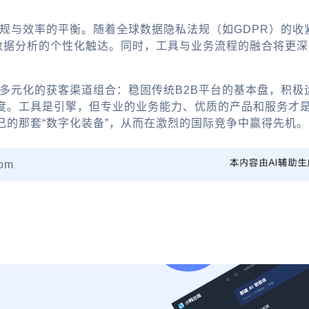
合规与效率的平衡。随着全球数据隐私法规（如GDPR）的
于数据分析的个性化触达。同时，工具与业务流程的融合将更
立多元化的获客渠道组合：稳固传统B2B平台的基本盘，积
度。工具是引擎，但专业的业务能力、优质的产品和服务才
己的那套“数字化装备”，从而在激烈的国际竞争中赢得先机。
om