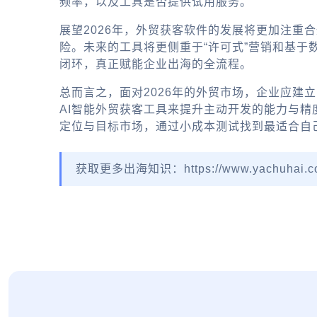
频率，以及工具是否提供试用服务。
展望2026年，外贸获客软件的发展将更加注重
险。未来的工具将更侧重于“许可式”营销和基
闭环，真正赋能
企业出海
的全流程。
总而言之，面对2026年的外贸市场，企业应建
AI智能外贸获客
工具来提升主动开发的能力与精
定位与目标市场，通过小成本测试找到最适合自
获取更多出海知识：https://www.yachuhai.c