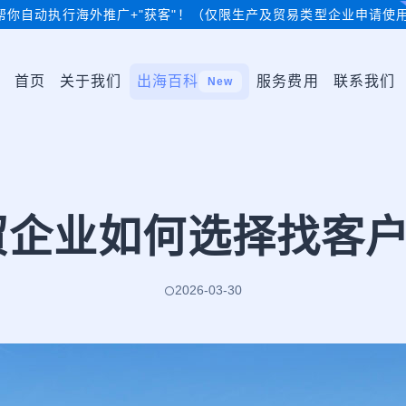
帮你自动执行海外推广+"获客"！（仅限生产及贸易类型企业申请使
首页
关于我们
出海百科
服务费用
联系我们
New
外贸企业如何选择找客
2026-03-30