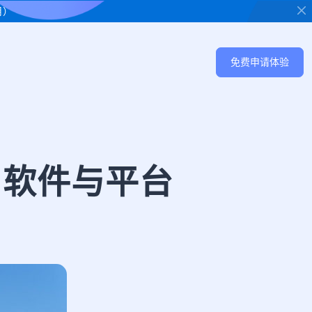
用）
免费申请体验
户软件与平台