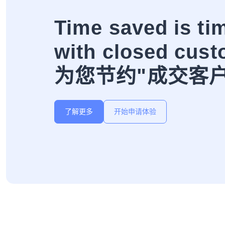
Time saved is ti
with closed cust
为您节约"成交客
了解更多
开始申请体验