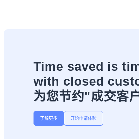
Time saved is ti
with closed cust
为您节约"成交客
了解更多
开始申请体验