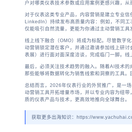
户对哪类仪表技术参数或应用案例更感兴趣，从
对于仪表这类专业产品，内容营销是建立专业信任
LinkedIn）持续发布高质量内容：例如，不
仅能吸引自然流量，更能为你通过主动营销工具发起的
线上线下融合（OMO）将成为标配。尽管数字化
动营销锁定潜在客户，并通过邀请参加线上研讨
表展）进行面对面深度洽谈，完成临门一脚。线
最后，必须关注技术趋势的融入。随着AI技术的
那些能够将数据转化为销售线索和洞察的工具。
总结而言，2026年仪表行业的外贸推广，是一场
动营销工具
开拓增量市场，并以专业内容为纽带
质的仪表产品与技术，更高效地推向全球舞台。
获取更多出海知识：https://www.yachuhai.c