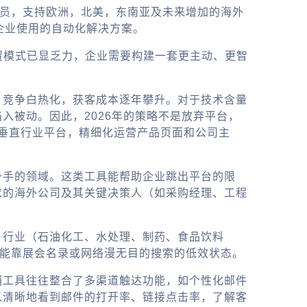
务员，支持欧洲，北美，东南亚及未来增加的海外
企业使用的自动化解决方案。
外贸模式已显乏力，企业需要构建一套更主动、更智
，竞争白热化，获客成本逐年攀升。对于技术含量
入被动。因此，2026年的策略不是放弃平台，
的垂直行业平台，精细化运营产品页面和公司主
身手的领域。这类工具能帮助企业跳出平台的限
求的海外公司及其关键决策人（如采购经理、工程
、行业（石油化工、水处理、制药、食品饮料
只能靠展会名录或网络漫无目的搜索的低效状态。
销工具往往整合了多渠道触达功能，如个性化邮件
以清晰地看到邮件的打开率、链接点击率，了解客