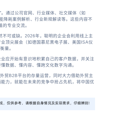
家”。通过公司官网、行业媒体、社交媒体（如
、节能降耗案例解析、行业新规解读等。这些内容不
价值的专业交流。
不可或缺。2026年，聪明的企业会利用线上主
业顶尖展会（如德国慕尼黑电子展、美国ISA仪
可衡量。
企业应开始有意识地积累自己的客户数据，并关注
要懂数据、懂内容、懂跨文化数字沟通。
外贸B2B平台
的存量运营，同时大力借助
外贸主
销能力，就能在未来的竞争中抢占先机，将中国优