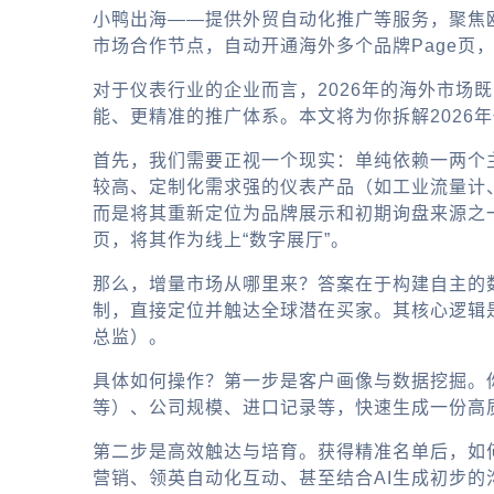
小鸭出海——提供外贸自动化推广等服务，聚焦
市场合作节点，自动开通海外多个品牌Page页
对于仪表行业的企业而言，2026年的海外市场
能、更精准的推广体系。本文将为你拆解2026
首先，我们需要正视一个现实：单纯依赖一两个
较高、定制化需求强的仪表产品（如工业流量计
而是将其重新定位为品牌展示和初期询盘来源之
页，将其作为线上“数字展厅”。
那么，增量市场从哪里来？答案在于构建自主的
制，直接定位并触达全球潜在买家。其核心逻辑
总监）。
具体如何操作？第一步是客户画像与数据挖掘。
等）、公司规模、进口记录等，快速生成一份高
第二步是高效触达与培育。获得精准名单后，如
营销、领英自动化互动、甚至结合AI生成初步