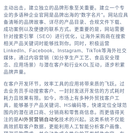
主动出击，建立独立的品牌形象至关重要。建立一个专
业的多语种企业官网是品牌出海的“数字名片”。网站应具
备清晰的品牌故事、详尽的产品目录、合规文件下载、
成功案例以及便捷的联系方式。更重要的是，网站需要
针对搜索引擎（SEO）进行优化，让海外采购商在搜索
相关产品关键词时能够找到你。同时，积极运营
LinkedIn、Facebook、Instagram、TikTok等海外社交
媒体，通过内容营销（如分享生产工艺、食品安全理
念、应用场景）与潜在客户和行业KOL互动，逐步积累
品牌声量。
在客户开发环节，效率工具的应用将带来质的飞跃。过
去业务员手动搜索客户、一封封发送开发信的方式耗时
耗力且效果有限。如今，市场上有多种
外贸找客户工
具
，能够基于产品关键词、HS编码等，快速定位全球范
围内的潜在进口商、分销商和零售商信息。而更值得关
注的是
AI外贸营销自动化
技术的兴起。这类系统不仅能
高效抓取客户数据，更能利用人工智能分析客户画像、