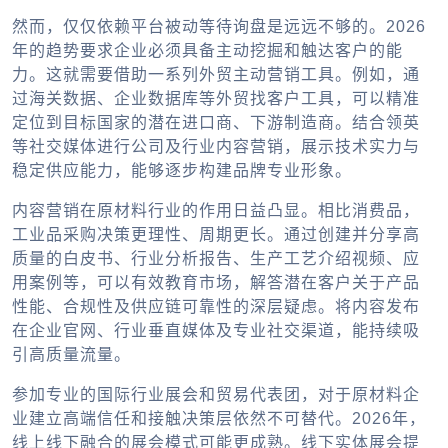
然而，仅仅依赖平台被动等待询盘是远远不够的。2026
年的趋势要求企业必须具备主动挖掘和触达客户的能
力。这就需要借助一系列外贸主动营销工具。例如，通
过海关数据、企业数据库等外贸找客户工具，可以精准
定位到目标国家的潜在进口商、下游制造商。结合领英
等社交媒体进行公司及行业内容营销，展示技术实力与
稳定供应能力，能够逐步构建品牌专业形象。
内容营销在原材料行业的作用日益凸显。相比消费品，
工业品采购决策更理性、周期更长。通过创建并分享高
质量的白皮书、行业分析报告、生产工艺介绍视频、应
用案例等，可以有效教育市场，解答潜在客户关于产品
性能、合规性及供应链可靠性的深层疑虑。将内容发布
在企业官网、行业垂直媒体及专业社交渠道，能持续吸
引高质量流量。
参加专业的国际行业展会和贸易代表团，对于原材料企
业建立高端信任和接触决策层依然不可替代。2026年，
线上线下融合的展会模式可能更成熟。线下实体展会提