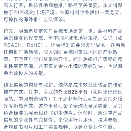
新入行者，系统性地规划推广路径至关重要。本文将聚
焦于2026年的市场环境，为原材料企业提供一套务实、
可操作的海外推广方法框架。
首先，明确自身定位与目标市场是第一步。原材料产品
通常标准化程度高，但不同区域市场对规格、认证（如
REACH、RoHS）、环保标准的要求差异显著。在启动
任何推广活动前，深入调研目标国家或地区的产业政
策、下游客户分布及采购习惯，能为后续推广策略的精
准性奠定基础。这不仅是
企业出海
的基础功课，也是避
免无效投入的关键。
线上渠道的构建与深耕，依然是成本效益比较高的核心
推广方式。其中，专业的
外贸B2B平台
（如阿里巴巴国
际站、中国制造网等）对于原材料行业初期建立海外曝
光度仍然有效。这些平台汇聚了全球大量采购商，尤其
适合标准品展示和获取初步询盘。运营时，应注重产品
信息的专业性与完整性，多使用行业术语、技术参数、
合规证书图片和工厂实景视频，以建立专业信任感。