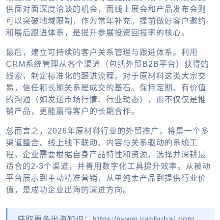
供面对面深度洽谈的机会，而线上展会和产品发布会则
可以突破地域限制，作为常年补充。提前做好客户邀约
和展后跟进体系，是提升参展投资回报率的核心。
最后，建立可持续的客户关系管理与跟进体系。利用
CRM系统管理从各个渠道（包括外贸B2B平台）获得的
线索，制定标准化的跟进流程。对于原材料这类大宗交
易，信任和长期关系是成交的基石。保持定期、有价值
的沟通（如发送市场行情、行业动态），而不仅仅是推
销产品，更能赢得客户的长期合作。
总而言之，2026年原材料行业的外贸推广，将是一个多
渠道整合、线上线下联动、内容与关系驱动的系统工
程。企业需要根据自身产品特性和资源，选择并深耕最
适合的2-3个渠道，并善用数字化工具提升效率。从被动
平台展示到主动精准营销，从单纯卖产品到提供行业价
值，是成功企业出海的演进方向。
获取更多出海知识：https://www.yachuhai.com