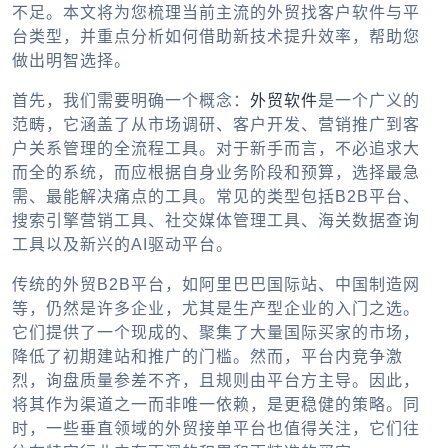
不足。本文将为您梳理当前主流的外贸找客户软件与平
台类型，并重点分析如何借助新技术提升效率，帮助您
做出明智选择。
首先，我们需要明确一个概念：
外贸软件
是一个广义的
范畴，它涵盖了从市场调研、客户开发、营销推广到客
户关系管理的全流程工具。对于新手而言，不必追求大
而全的系统，而应根据自身业务阶段和预算，选择最急
需、最能解决痛点的工具。常见的类型包括B2B平台、
搜索引擎营销工具、社交媒体管理工具、海关数据查询
工具以及新兴的AI驱动平台。
传统的外贸B2B平台，如阿里巴巴国际站、中国制造网
等，仍然是许多企业，尤其是生产型企业的入门之选。
它们提供了一个现成的、聚集了大量国际买家的市场，
降低了初期建站和推广的门槛。然而，平台内竞争激
烈，询盘质量参差不齐，且规则由平台方主导。因此，
将其作为渠道之一而非唯一依赖，是更稳健的策略。同
时，一些垂直领域的
外贸接单平台
也值得关注，它们往