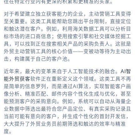
往在特定行业内有更深的积累和更精准的买家。
对于希望建立独立获客能力的企业，主动营销工具变得
至关重要。这类工具能帮助您跳出平台限制，直接定位
和触达潜在客户。例如，利用海关数据工具可以分析目
标市场的进口商信息；使用搜索引擎和社交媒体挖掘工
具，可以找到正在搜索相关产品的采购负责人。这就是
外贸主动营销工具
的核心价值——变被动等待为主动出
击，构建属于自己的客户池。
近年来，最大的变革来自于人工智能技术的融合。
AI智
能外贸获客
软件正在重新定义这个领域。这类工具不再
是简单的信息罗列，而是通过AI算法，实现智能客户画
像分析、精准匹配、邮件内容个性化生成与优化，甚至
能预测客户的采购意向。例如，系统可以自动从海量企
业数据中筛选出最符合您产品定位、有真实采购记录且
当前可能有意向的客户，并生成个性化的首封开发信，
大大提升了外贸业务员前期筛选和触达的效率与精准
度。