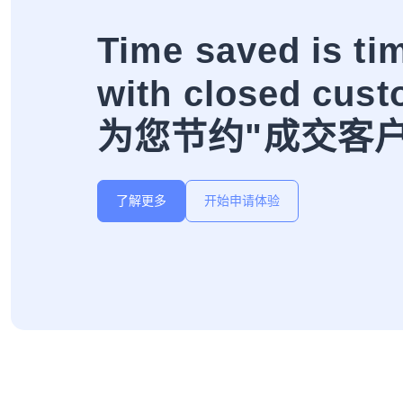
Time saved is ti
with closed cust
为您节约"成交客
了解更多
开始申请体验