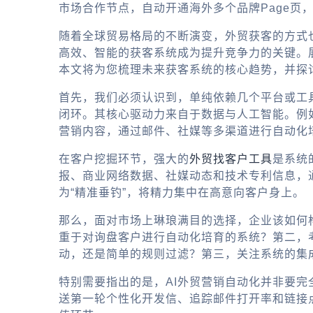
市场合作节点，自动开通海外多个品牌Page页
随着全球贸易格局的不断演变，外贸获客的方式
高效、智能的获客系统成为提升竞争力的关键。
本文将为您梳理未来获客系统的核心趋势，并探
首先，我们必须认识到，单纯依赖几个平台或工
闭环。其核心驱动力来自于数据与人工智能。例
营销内容，通过邮件、社媒等多渠道进行自动化
在客户挖掘环节，强大的
外贸找客户工具
是系统
报、商业网络数据、社媒动态和技术专利信息，通
为“精准垂钓”，将精力集中在高意向客户身上。
那么，面对市场上琳琅满目的选择，企业该如何
重于对询盘客户进行自动化培育的系统？第二，考
动，还是简单的规则过滤？第三，关注系统的集
特别需要指出的是，
AI外贸营销自动化
并非要完
送第一轮个性化开发信、追踪邮件打开率和链接