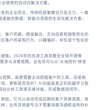
企业使用的自动化解决方案。
业务的企业而言，传统的获客模式已显乏力，一套
是深度融合数据、智能与流程的生态化解决方案。
察、客户挖掘、精准触达、互动培育和销售转化的
潜在客户的采购行为、兴趣偏好，并生成个性化的
搜索。2026年的先进工具将整合全球开源情
需求与决策周期。业务员可以从“大海捞针”转变
求与预算。是更需要主动挖掘客户的工具，还是侧
场，更新是否及时？AI功能是真正的机器学习驱
网站分析工具等无缝对接，形成数据流闭环。
。例如，它可以自动完成初期的客户背景调查、发
这样，业务员就能专注于需要深度沟通和谈判的价