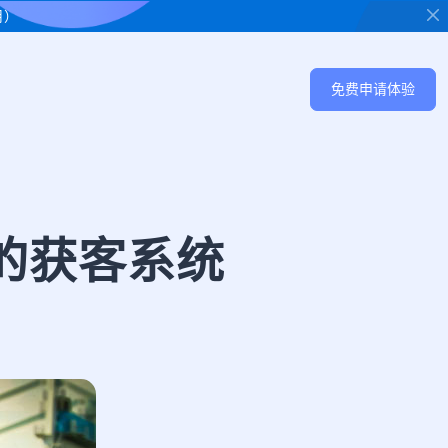
用）
免费申请体验
效的获客系统