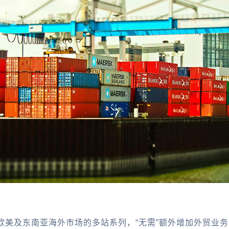
欧美及东南亚海外市场的多站系列，“无需”额外增加外贸业