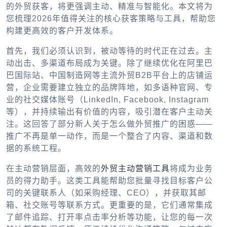
的外贸获客，将更强调主动、精准与智能化。本文将为
您梳理2026年值得关注的核心获客策略与工具，帮助您
构建更高效的客户开发体系。
首先，我们必须认识到，被动等待的时代正在过去。主
动出击、多渠道布局成为关键。除了继续优化在阿里巴
巴国际站、中国制造网等主流
外贸B2B平台
上的店铺运
营，企业需要建立独立的品牌阵地，如多语种官网、专
业的社交媒体账号（LinkedIn, Facebook, Instagram
等），并持续输出有价值的内容，吸引潜在客户主动关
注。这回答了部分新人关于
怎么做外贸推广
的困惑——
推广不再是单一动作，而是一个整合了内容、渠道和数
据的系统工程。
在主动营销层面，高效的
外贸主动营销工具
将成为业务
员的得力助手。这类工具能帮助您批量寻找目标客户公
司的关键联系人（如采购经理、CEO），并获取其邮
箱、社交账号等联系方式。更重要的是，它们通常集成
了邮件追踪、打开率点击率分析等功能，让您的每一次