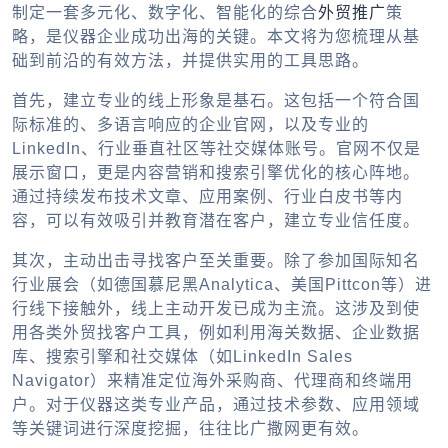
制定一套多元化、数字化、智能化的综合
外贸推广
策
略，是仪器企业成功出海的关键。本文将为您梳理从基
础到前沿的有效方法，并提供实用的工具思路。
首先，建立专业的线上形象是基石。这包括一个符合国
际标准的、多语言响应的企业官网，以及专业的
LinkedIn、行业垂直社区等社交媒体账号。官网不仅是
展示窗口，更是内容营销和搜索引擎优化的核心阵地。
通过持续发布技术文章、应用案例、行业白皮书等内
容，可以有效吸引并教育潜在客户，建立专业信任度。
其次，主动出击寻找客户至关重要。除了参加国际知名
行业展会（如德国慕尼黑Analytica、美国Pittcon等）进
行线下接触外，线上主动开发已成为主流。这涉及到使
用各类
外贸找客户工具
，例如利用海关数据、企业数据
库、搜索引擎和社交媒体（如LinkedIn Sales
Navigator）来精准定位海外采购商、代理商和终端用
户。对于仪器这类专业产品，通过技术参数、应用领域
等关键词进行深度挖掘，往往比广撒网更有效。