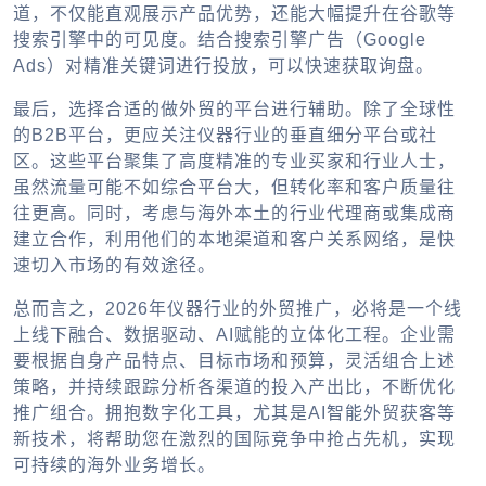
道，不仅能直观展示产品优势，还能大幅提升在谷歌等
搜索引擎中的可见度。结合搜索引擎广告（Google
Ads）对精准关键词进行投放，可以快速获取询盘。
最后，选择合适的
做外贸的平台
进行辅助。除了全球性
的B2B平台，更应关注仪器行业的垂直细分平台或社
区。这些平台聚集了高度精准的专业买家和行业人士，
虽然流量可能不如综合平台大，但转化率和客户质量往
往更高。同时，考虑与海外本土的行业代理商或集成商
建立合作，利用他们的本地渠道和客户关系网络，是快
速切入市场的有效途径。
总而言之，2026年仪器行业的外贸推广，必将是一个线
上线下融合、数据驱动、AI赋能的立体化工程。企业需
要根据自身产品特点、目标市场和预算，灵活组合上述
策略，并持续跟踪分析各渠道的投入产出比，不断优化
推广组合。拥抱数字化工具，尤其是
AI智能外贸获客
等
新技术，将帮助您在激烈的国际竞争中抢占先机，实现
可持续的海外业务增长。