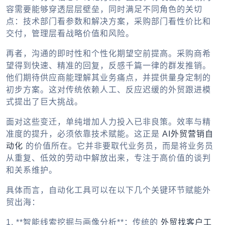
容需要能够穿透层层壁垒，同时满足不同角色的关切
点：技术部门看参数和解决方案，采购部门看性价比和
交付，管理层看战略价值和风险。
再者，沟通的即时性和个性化期望空前提高。采购商希
望得到快速、精准的回复，反感千篇一律的群发推销。
他们期待供应商能理解其业务痛点，并提供量身定制的
初步方案。这对传统依赖人工、反应迟缓的外贸跟进模
式提出了巨大挑战。
面对这些变迁，单纯增加人力投入已非良策。效率与精
准度的提升，必须依靠技术赋能。这正是
AI外贸营销自
动化
的价值所在。它并非要取代业务员，而是将业务员
从重复、低效的劳动中解放出来，专注于高价值的谈判
和关系维护。
具体而言，自动化工具可以在以下几个关键环节赋能外
贸出海：
1. **智能线索挖掘与画像分析**：传统的
外贸找客户工