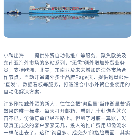
小鸭出海——提供外贸自动化推广等服务，聚焦欧美及
东南亚海外市场的多站系列，“无需”额外增加外贸业务
员，支持欧洲，北美，东南亚及未来增加的海外市场合
作节点，自动开通海外多个品牌Page页，提供询盘邮件
“直发“、数据看板等服务，打造适合中小外贸企业使用的
自动化解决方案。
许多刚接触外贸的新人，往往会把“询盘量”当作衡量营销
效果的唯一标准。每天打开邮箱，看到几十封询盘就兴
奋不已，仿佛订单已经在路上。但到了月底一算账，发
现真正成交的客户寥寥无几，投入的推广费用却像流水
一样花出去了。这种“询盘多、成交少”的尴尬局面，其实