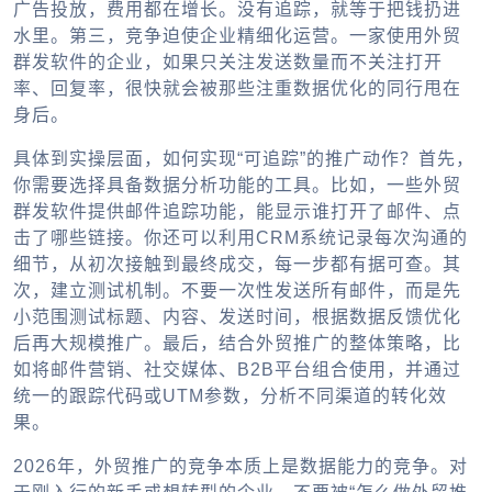
广告投放，费用都在增长。没有追踪，就等于把钱扔进
水里。第三，竞争迫使企业精细化运营。一家使用
外贸
群发软件
的企业，如果只关注发送数量而不关注打开
率、回复率，很快就会被那些注重数据优化的同行甩在
身后。
具体到实操层面，如何实现“可追踪”的推广动作？首先，
你需要选择具备数据分析功能的工具。比如，一些
外贸
群发软件
提供邮件追踪功能，能显示谁打开了邮件、点
击了哪些链接。你还可以利用CRM系统记录每次沟通的
细节，从初次接触到最终成交，每一步都有据可查。其
次，建立测试机制。不要一次性发送所有邮件，而是先
小范围测试标题、内容、发送时间，根据数据反馈优化
后再大规模推广。最后，结合
外贸推广
的整体策略，比
如将邮件营销、社交媒体、B2B平台组合使用，并通过
统一的跟踪代码或UTM参数，分析不同渠道的转化效
果。
2026年，外贸推广的竞争本质上是数据能力的竞争。对