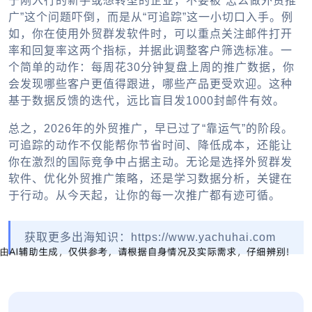
于刚入行的新手或想转型的企业，不要被“怎么做外贸推
广”这个问题吓倒，而是从“可追踪”这一小切口入手。例
如，你在使用
外贸群发软件
时，可以重点关注邮件打开
率和回复率这两个指标，并据此调整客户筛选标准。一
个简单的动作：每周花30分钟复盘上周的推广数据，你
会发现哪些客户更值得跟进，哪些产品更受欢迎。这种
基于数据反馈的迭代，远比盲目发1000封邮件有效。
总之，2026年的外贸推广，早已过了“靠运气”的阶段。
可追踪的动作不仅能帮你节省时间、降低成本，还能让
你在激烈的国际竞争中占据主动。无论是选择
外贸群发
软件
、优化
外贸推广
策略，还是学习数据分析，关键在
于行动。从今天起，让你的每一次推广都有迹可循。
获取更多出海知识：https://www.yachuhai.com