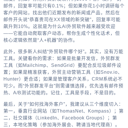
邮件，回复率可能只有0.1%；但如果你花1小时调研每个
客户的网站，找出他们近期发布的新闻或产品，然后在
邮件开头说“恭喜贵司在XX领域的新突破”，回复率可能
飙升到10%。这就是为什么AI外贸软件越来越受欢迎
——它能自动爬取客户动态，帮你生成个性化话术，但
核心逻辑依然是“人+机器”的协作。
此外，很多新人纠结“外贸软件哪个好”。其实，没有万能
工具。关键看你的需求：如果是批量开发信，外贸群发
工具（如Mailchimp、SendGrid）要配合反垃圾邮件设
置；如果是精准获客，外贸主动营销工具（如Snov.io、
Hunter）更合适；如果是管理客户关系，CRM系统必不
可少。而“外贸群发平台”则需谨慎选择，优先选有邮件预
热、A/B测试功能的。记住，工具是手段，不是目的。
最后，关于“如何找海外客户”，我建议从三个维度切入：
第一，垂直行业网站（如ThomasNet、Kompass）；第
二，社交媒体（LinkedIn、Facebook Groups）；第
三，本地化策略（参加海外展会、聘请当地代理商）。