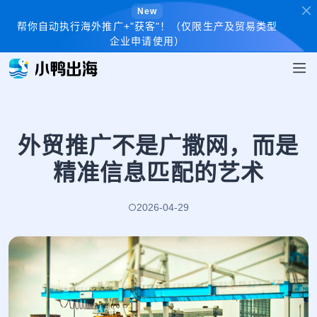
New
帮你自动执行海外推广+"获客"！（仅限生产及贸易类型
企业申请使用）
外贸推广不是广撒网，而是
精准信息匹配的艺术
2026-04-29