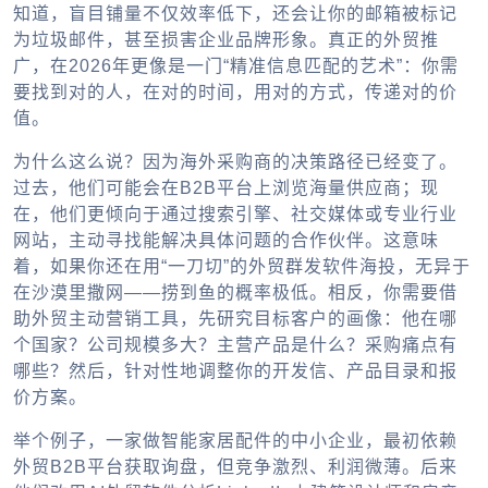
知道，盲目铺量不仅效率低下，还会让你的邮箱被标记
为垃圾邮件，甚至损害企业品牌形象。真正的外贸推
广，在2026年更像是一门“精准信息匹配的艺术”：你需
要找到对的人，在对的时间，用对的方式，传递对的价
值。
为什么这么说？因为海外采购商的决策路径已经变了。
过去，他们可能会在B2B平台上浏览海量供应商；现
在，他们更倾向于通过搜索引擎、社交媒体或专业行业
网站，主动寻找能解决具体问题的合作伙伴。这意味
着，如果你还在用“一刀切”的外贸群发软件海投，无异于
在沙漠里撒网——捞到鱼的概率极低。相反，你需要借
助外贸主动营销工具，先研究目标客户的画像：他在哪
个国家？公司规模多大？主营产品是什么？采购痛点有
哪些？然后，针对性地调整你的开发信、产品目录和报
价方案。
举个例子，一家做智能家居配件的中小企业，最初依赖
外贸B2B平台获取询盘，但竞争激烈、利润微薄。后来