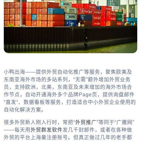
小鸭出海——提供外贸自动化推广等服务，聚焦欧美及
东南亚海外市场的多站系列，“无需”额外增加外贸业务
员，支持欧洲，北美，东南亚及未来增加的海外市场合
作节点，自动开通海外多个品牌Page页，提供询盘邮件
“直发“、数据看板等服务，打造适合中小外贸企业使用的
自动化解决方案。
很多外贸新人刚入行时，常把“
外贸推广
”等同于“广撒网”
——每天用
外贸群发软件
发几千封邮件，或者在各种做
外贸的平台上海量注册账号。但真正做过几年的老手都