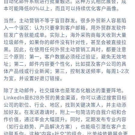
自动化邮件系统进行批量触达。这种方式相比展会，成
本可能降低80%以上，而且可以持续优化客户画像。
当然，主动营销不等于盲目群发。很多外贸新人容易陷
入一个误区：认为只要拿到客户邮箱，用外贸群发软件
狂发广告就能成单。实际上，海外采购商每天收到大量
垃圾邮件，如果你的邮件没有针对性，甚至会被直接拉
黑。因此，在使用任何外贸主动营销工具时，都要注意
三个原则：第一，客户数据必须经过验证，避免无效地
址；第二，邮件内容要个性化，比如提及客户公司的具
体产品线或行业新闻；第三，控制发送频率，每周1-2次
为宜，并设置好退订链接。
除了主动邮件，社交媒体也是常态化触达的重要阵地。
LinkedIn是B2B外贸的黄金渠道，你可以通过搜索目标
公司的职位、行业、地区，找到关键决策人，并主动添
加好友。在发送邀请时，附上一句简洁的自我介绍和合
作价值，通过率会大幅提升。同时，定期发布专业内容
（如行业趋势、产品解决方案），也能吸引潜在客户主
动联系你。这种“内容+社交”的组合，比单纯依赖展会更