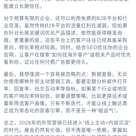
能建立长期信任。
对于预算有限的企业，还可以利用免费的B2B平台和行
业目录。虽然传统B2B平台的流量红利在减弱，但如果
你针对长尾关键词优化产品描述，依然能获得精准询
盘。更重要的是，这些平台上的客户往往已经具备采购
意向，转化率相对较高。同时，结合SEO优化你的企业
官网，让客户在搜索“如何找海外客户”或相关产品时优先
看到你，这比任何付费广告都更持久。
最后，我想强调一个容易被忽略的点：数据复盘。无论
你使用哪种外贸主动营销工具，都要定期分析邮件打开
率、回复率、社交互动率等指标。如果某个行业或地区
的客户响应率特别低，就要调整策略，比如更换话术或
重新筛选客户画像。只有不断迭代，才能让线上触达真
正成为常态化的获客引擎，而不是另一种“碰运气”。
总之，2026年的外贸营销已经进入“线上主动+内容沉淀”
的时代。展会仍然有价值，但不再是唯一依赖。掌握如