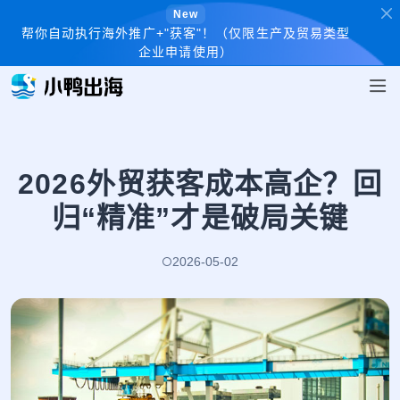
New
帮你自动执行海外推广+"获客"！（仅限生产及贸易类型
企业申请使用）
2026外贸获客成本高企？回
归“精准”才是破局关键
2026-05-02