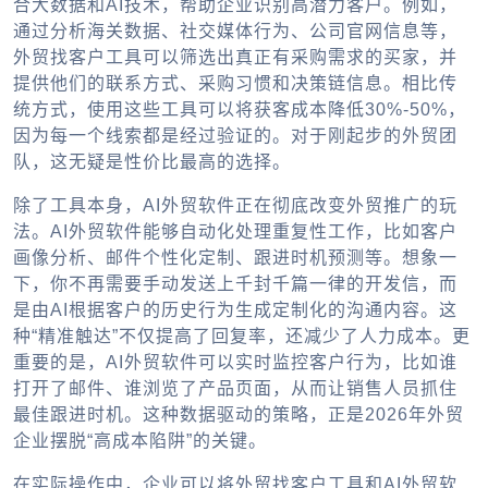
合大数据和AI技术，帮助企业识别高潜力客户。例如，
通过分析海关数据、社交媒体行为、公司官网信息等，
外贸找客户工具可以筛选出真正有采购需求的买家，并
提供他们的联系方式、采购习惯和决策链信息。相比传
统方式，使用这些工具可以将获客成本降低30%-50%，
因为每一个线索都是经过验证的。对于刚起步的外贸团
队，这无疑是性价比最高的选择。
除了工具本身，AI外贸软件正在彻底改变外贸推广的玩
法。AI外贸软件能够自动化处理重复性工作，比如客户
画像分析、邮件个性化定制、跟进时机预测等。想象一
下，你不再需要手动发送上千封千篇一律的开发信，而
是由AI根据客户的历史行为生成定制化的沟通内容。这
种“精准触达”不仅提高了回复率，还减少了人力成本。更
重要的是，AI外贸软件可以实时监控客户行为，比如谁
打开了邮件、谁浏览了产品页面，从而让销售人员抓住
最佳跟进时机。这种数据驱动的策略，正是2026年外贸
企业摆脱“高成本陷阱”的关键。
在实际操作中，企业可以将外贸找客户工具和AI外贸软