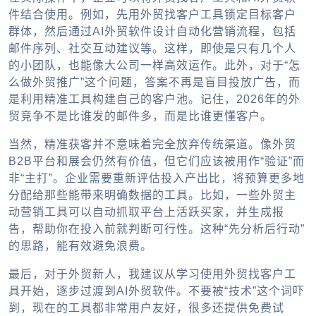
件结合使用。例如，先用外贸找客户工具锁定目标客户
群体，然后通过AI外贸软件设计自动化营销流程，包括
邮件序列、社交互动建议等。这样，即使是只有几个人
的小团队，也能像大公司一样高效运作。此外，对于“怎
么做外贸推广”这个问题，答案不再是盲目投放广告，而
是利用精准工具构建自己的客户池。记住，2026年的外
贸竞争不是比谁发的邮件多，而是比谁更懂客户。
当然，精准获客并不意味着完全放弃传统渠道。像外贸
B2B平台和展会仍然有价值，但它们应该被用作“验证”而
非“主打”。企业需要重新评估投入产出比，将预算更多地
分配给那些能带来明确数据的工具。比如，一些外贸主
动营销工具可以自动抓取平台上活跃买家，并生成报
告，帮助你在投入前就判断可行性。这种“先分析后行动”
的思路，能有效避免浪费。
最后，对于外贸新人，我建议从学习使用外贸找客户工
具开始，逐步过渡到AI外贸软件。不要被“技术”这个词吓
到，现在的工具都非常用户友好，很多还提供免费试