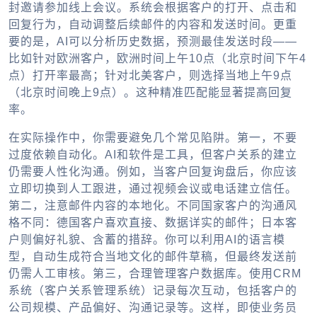
封邀请参加线上会议。系统会根据客户的打开、点击和
回复行为，自动调整后续邮件的内容和发送时间。更重
要的是，AI可以分析历史数据，预测最佳发送时段——
比如针对欧洲客户，欧洲时间上午10点（北京时间下午4
点）打开率最高；针对北美客户，则选择当地上午9点
（北京时间晚上9点）。这种精准匹配能显著提高回复
率。
在实际操作中，你需要避免几个常见陷阱。第一，不要
过度依赖自动化。AI和软件是工具，但客户关系的建立
仍需要人性化沟通。例如，当客户回复询盘后，你应该
立即切换到人工跟进，通过视频会议或电话建立信任。
第二，注意邮件内容的本地化。不同国家客户的沟通风
格不同：德国客户喜欢直接、数据详实的邮件；日本客
户则偏好礼貌、含蓄的措辞。你可以利用AI的语言模
型，自动生成符合当地文化的邮件草稿，但最终发送前
仍需人工审核。第三，合理管理客户数据库。使用CRM
系统（客户关系管理系统）记录每次互动，包括客户的
公司规模、产品偏好、沟通记录等。这样，即使业务员