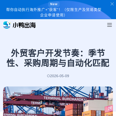
New
帮你自动执行海外推广+"获客"！（仅限生产及贸易类型
企业申请使用）
外贸客户开发节奏：季节
性、采购周期与自动化匹配
2026-05-09