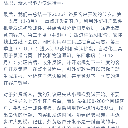
离职，新人也能力快速接手。
最后，我们来总结一下2026年外贸客户开发的节奏。第
一季度（1-3月）：重点开发新客户，利用
外贸推广软件
批量发送初轮邮件，并结合AI分析回复数据，筛选出高
意向客户。第二季度（4-6月）：跟进样品和报价，安排
线上或线下会议，同时利用AI工具监控竞品动态。第三
季度（7-9月）：进入订单谈判和确认阶段，自动化工具
用于发送合同、催款和物流通知。第四季度（10-12
月）：处理售后、收集反馈，并开始规划下一年度的客
户开发策略。在整个过程中，
AI外贸软件
可以帮你自动
生成周报、分析客户流失原因，甚至预测下一季度的潜
在客户数量。
对于外贸新人，我的建议是先从小规模测试开始。不要
一次性导入上万个客户名单，而是选择100-200个目标客
户，手动设计邮件模板，然后利用软件进行A/B测试，找
出最优的标题、内容和发送时间。随着经验积累，再逐
步扩大规模。记住，外贸客户开发不是一蹴而就的事，