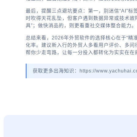
最后，提醒三点避坑要点：第一，别迷信“AI”
时吹得天花乱坠，但客户遇到数据异常或技术故
具”；做快消品的，则更看重社交媒体整合能力
总结来看，2026年外贸软件的选择核心在于“精
化率。建议新入行的外贸人多看用户评价、多问
帮你少走弯路，让每一分投入都转化为实实在在
获取更多出海知识：https://www.yachuhai.c