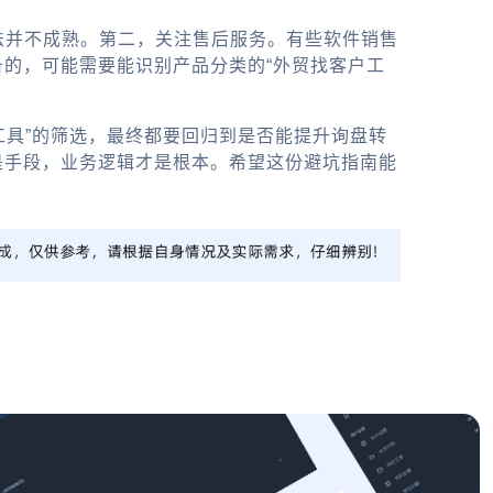
算法并不成熟。第二，关注售后服务。有些软件销售
的，可能需要能识别产品分类的“外贸找客户工
户工具”的筛选，最终都要回归到是否能提升询盘转
是手段，业务逻辑才是根本。希望这份避坑指南能