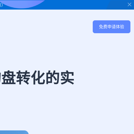
用）
免费申请体验
询盘转化的实