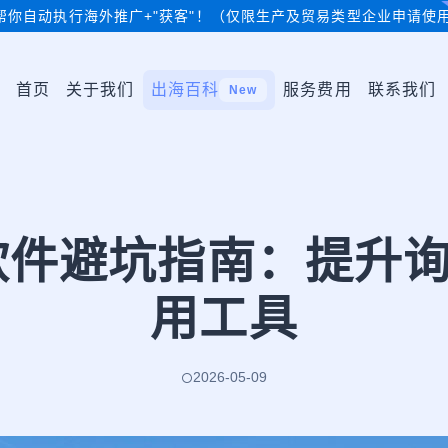
帮你自动执行海外推广+"获客"！（仅限生产及贸易类型企业申请使
首页
关于我们
出海百科
服务费用
联系我们
New
贸软件避坑指南：提升
用工具
2026-05-09