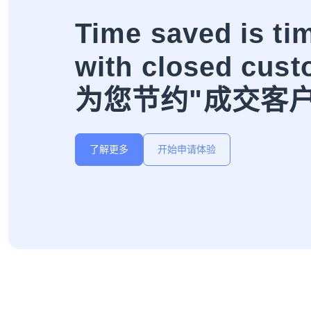
Time saved is ti
with closed cust
为您节约"成交客
了解更多
开始申请体验