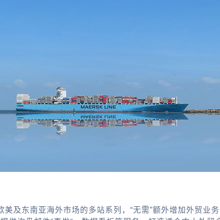
欧美及东南亚海外市场的多站系列，“无需”额外增加外贸业