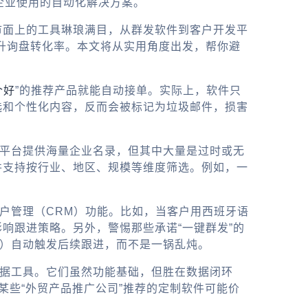
企业使用的自动化解决方案。
市面上的工具琳琅满目，从群发软件到客户开发平
提升询盘转化率。本文将从实用角度出发，帮你避
个好
”的推荐产品就能自动接单。实际上，软件只
选和个性化内容，反而会被标记为垃圾邮件，损害
些平台提供海量企业名录，但其中大量是过时或无
并支持按行业、地区、规模等维度筛选。例如，一
户管理（CRM）功能。比如，当客户用西班牙语
响跟进策略。另外，警惕那些承诺“一键群发”的
数）自动触发后续跟进，而不是一锅乱炖。
数据工具。它们虽然功能基础，但胜在数据闭环
某些“外贸产品推广公司”推荐的定制软件可能价