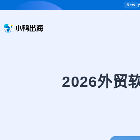
New
2026外