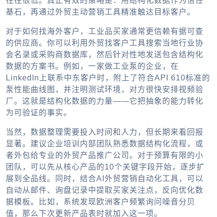
往往很低。真正有效的策略是：用结构化数据作为信任
基石，再通过外贸主动营销工具精准触达目标客户。
对于如何找海外客户，工业品买家通常更信赖有据可查
的供应商。你可以利用外贸找客户工具搜索当地行业协
会名录或采购商数据库，然后针对性地发送包含结构化
数据的方案书。例如，一家做工业泵的企业，在
LinkedIn上联系中东客户时，附上了符合API 610标准的
泵性能曲线图，并注明测试环境，对方很快安排视频验
厂。这就是结构化数据的力量——它把抽象的能力转化
为可验证的事实。
当然，数据整理需要投入时间和人力，但长期来看回报
显著。建议企业培训内部团队熟悉数据结构化流程，或
者外包给专业的外贸产品推广公司。对于预算有限的小
团队，可以先从核心产品的10个关键字段开始，逐步扩
展到全品线。同时，结合AI外贸营销自动化工具，可以
自动从邮件、询盘记录中提取买家关注点，反向优化数
据模板。比如，系统发现欧洲客户频繁询问噪音分贝
值，那么下次更新产品表时就加入这一项。