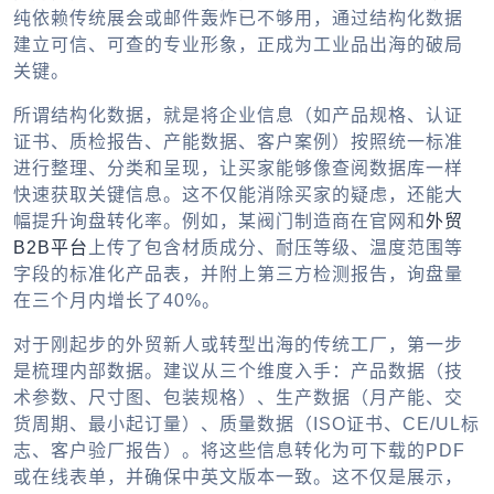
纯依赖传统展会或邮件轰炸已不够用，通过结构化数据
建立可信、可查的专业形象，正成为工业品出海的破局
关键。
所谓结构化数据，就是将企业信息（如产品规格、认证
证书、质检报告、产能数据、客户案例）按照统一标准
进行整理、分类和呈现，让买家能够像查阅数据库一样
快速获取关键信息。这不仅能消除买家的疑虑，还能大
幅提升询盘转化率。例如，某阀门制造商在官网和
外贸
B2B平台
上传了包含材质成分、耐压等级、温度范围等
字段的标准化产品表，并附上第三方检测报告，询盘量
在三个月内增长了40%。
对于刚起步的外贸新人或转型出海的传统工厂，第一步
是梳理内部数据。建议从三个维度入手：产品数据（技
术参数、尺寸图、包装规格）、生产数据（月产能、交
货周期、最小起订量）、质量数据（ISO证书、CE/UL标
志、客户验厂报告）。将这些信息转化为可下载的PDF
或在线表单，并确保中英文版本一致。这不仅是展示，