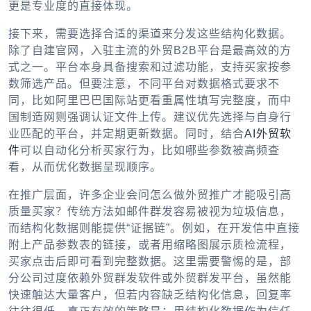
更是专业度的直接体现。
接下来，需要选择合适的渠道来分发这些结构化数据。
除了自建官网，入驻主流的外贸B2B平台是最高效的方
式之一。平台本身具备搜索和过滤功能，支持买家按参
数筛选产品。但要注意，不同平台对数据格式要求不
同，比如阿里巴巴国际站更看重属性填写完整度，而中
国制造网则强调认证文件上传。建议优先选择与自身行
业匹配的平台，并定期更新数据。同时，结合
AI外贸软
件
可以自动化分析买家行为，比如哪些参数被高频查
看，从而优化数据呈现顺序。
在推广层面，许多企业会问怎么做外贸推广才能吸引高
质量买家？传统方法如邮件群发容易被视为垃圾信息，
而结构化数据则能提供“证据链”。例如，在开发信中直接
附上产品参数表的链接，或者用缩略图展示质检流程，
买家点击后即可看到完整数据。这里需要警惕的是，部
分公司过度依赖外贸群发软件或外贸群发平台，虽然能
快速触达大量客户，但若内容缺乏结构化信息，回复率