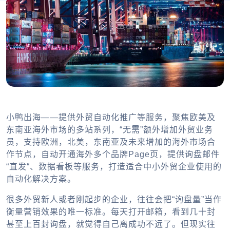
小鸭出海——提供外贸自动化推广等服务，聚焦欧美及
东南亚海外市场的多站系列，“无需”额外增加外贸业务
员，支持欧洲，北美，东南亚及未来增加的海外市场合
作节点，自动开通海外多个品牌Page页，提供询盘邮件
“直发“、数据看板等服务，打造适合中小外贸企业使用的
自动化解决方案。
很多外贸新人或者刚起步的企业，往往会把“询盘量”当作
衡量营销效果的唯一标准。每天打开邮箱，看到几十封
甚至上百封询盘，就觉得自己离成功不远了。但现实往