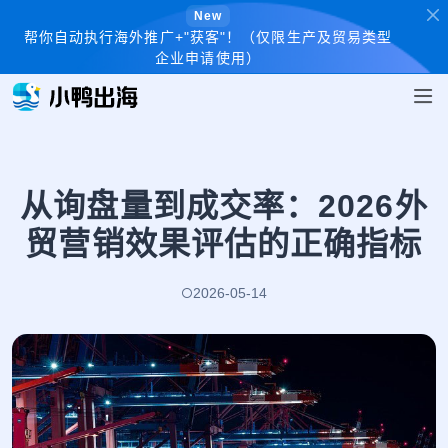
New
帮你自动执行海外推广+"获客"！（仅限生产及贸易类型
企业申请使用）
从询盘量到成交率：2026外
贸营销效果评估的正确指标
2026-05-14