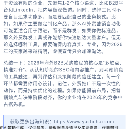
于资源有限的企业，先聚焦1-2个核心渠道，比如B2B平
台和LinkedIn，把内容做深做透。同时，选择工具时不
要盲目追求功能多，而是要匹配自己的业务模式。比
如，如果你主要做定制化产品，那么AI外贸营销自动化
可能更适合用于跟进，而不是群发；如果你做标准品，
那么外贸群发工具或许能帮你快速触达大量客户。但无
论选择哪种工具，都要确保内容真实、专业，因为2026
年的买家越来越精明，虚假宣传只会加速淘汰。
总结一下：2026年海外B2B采购旅程的核心是“多触点、
精准对齐”。从认知阶段的SEO和内容推广，到考虑阶段
的工具触达，再到评估和决策阶段的信任建立，每一个
环节都需要你用心设计。记住，
外贸推广
不是一次性的
动作，而是持续优化的过程。如果你能提前布局，把营
销触点与决策阶段对齐，你的企业将在2026年的竞争中
占据先机。
获取更多出海知识：https://www.yachuhai.com