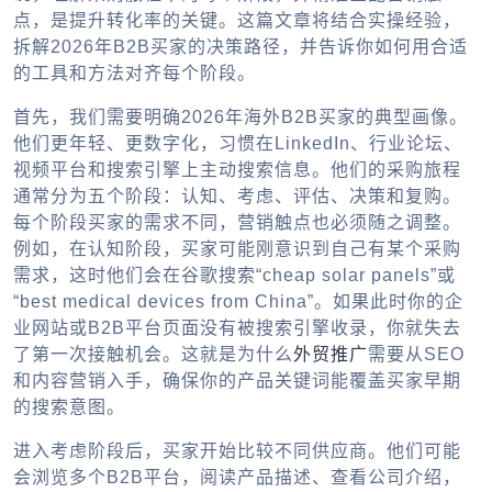
点，是提升转化率的关键。这篇文章将结合实操经验，
拆解2026年B2B买家的决策路径，并告诉你如何用合适
的工具和方法对齐每个阶段。
首先，我们需要明确2026年海外B2B买家的典型画像。
他们更年轻、更数字化，习惯在LinkedIn、行业论坛、
视频平台和搜索引擎上主动搜索信息。他们的采购旅程
通常分为五个阶段：认知、考虑、评估、决策和复购。
每个阶段买家的需求不同，营销触点也必须随之调整。
例如，在认知阶段，买家可能刚意识到自己有某个采购
需求，这时他们会在谷歌搜索“cheap solar panels”或
“best medical devices from China”。如果此时你的企
业网站或B2B平台页面没有被搜索引擎收录，你就失去
了第一次接触机会。这就是为什么
外贸推广
需要从SEO
和内容营销入手，确保你的产品关键词能覆盖买家早期
的搜索意图。
进入考虑阶段后，买家开始比较不同供应商。他们可能
会浏览多个B2B平台，阅读产品描述、查看公司介绍，