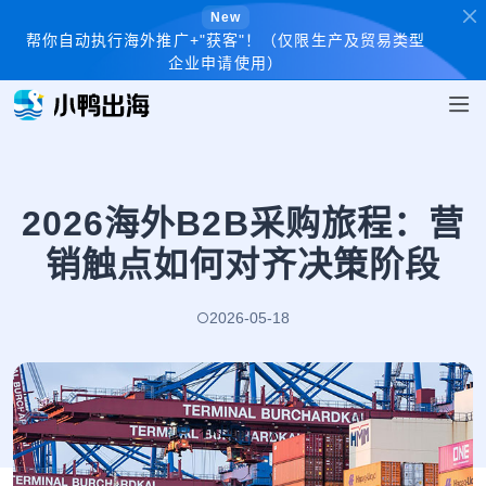
New
帮你自动执行海外推广+"获客"！（仅限生产及贸易类型
企业申请使用）
2026海外B2B采购旅程：营
销触点如何对齐决策阶段
2026-05-18