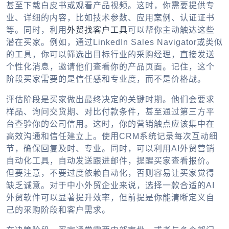
甚至下载白皮书或观看产品视频。这时，你需要提供专
业、详细的内容，比如技术参数、应用案例、认证证书
等。同时，利用
外贸找客户工具
可以帮你主动触达这些
潜在买家。例如，通过LinkedIn Sales Navigator或类似
的工具，你可以筛选出目标行业的采购经理，直接发送
个性化消息，邀请他们查看你的产品页面。记住，这个
阶段买家需要的是信任感和专业度，而不是价格战。
评估阶段是买家做出最终决定的关键时期。他们会要求
样品、询问交货期、对比付款条件，甚至通过第三方平
台查验你的公司信用。这时，你的营销触点应该集中在
高效沟通和信任建立上。使用CRM系统记录每次互动细
节，确保回复及时、专业。同时，可以利用AI外贸营销
自动化工具，自动发送跟进邮件，提醒买家查看报价。
但要注意，不要过度依赖自动化，否则容易让买家觉得
缺乏诚意。对于中小外贸企业来说，选择一款合适的AI
外贸软件可以显著提升效率，但前提是你能清晰定义自
己的采购阶段和客户需求。