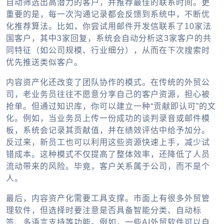
自动筛选出高潜力的客户，并推荐最佳的联系时间。更
重要的是，每一次沟通记录都会反馈到系统中，不断优
化推荐算法。比如，你尝试用邮件开发信联系了10家法
国客户，其中3家回复，系统会自动分析这3家客户的共
同特征（如公司规模、行业细分），从而在下次搜索时
优先推送类似客户。
内容资产化还改变了团队协作的模式。在传统的外贸公
司，老业务员往往不愿意分享自己的客户资源，担心被
抢单。但通过知识库，你可以建立一种“贡献即认可”的文
化。例如，当业务员上传一份成功的谈判录音或邮件模
板，系统会记录其贡献值，并在绩效评估中给予加分。
反过来，新员工也可以利用这些资源快速上手，减少试
错成本。这种模式不仅提高了整体效率，还降低了人员
流动带来的风险。毕竟，客户关系属于公司，而不是个
人。
最后，内容资产化需要工具支撑。市面上有很多外贸管
理软件，但选择时要注意是否具备智能分类、自动标
签、多语言支持等功能。例如，一些AI外贸软件可以自