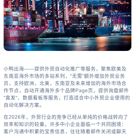
小鸭出海——提供外贸自动化推广等服务，聚焦欧美及
东南亚海外市场的多站系列，“无需”额外增加外贸业务
员，支持欧洲，北美，东南亚及未来增加的海外市场合
作节点，自动开通海外多个品牌Page页，提供询盘邮件
“直发“、数据看板等服务，打造适合中小外贸企业使用的
自动化解决方案。
在2026年，外贸行业的竞争已经从单纯的价格战转向了
效率和知识的较量。许多中小企业面临一个共同困境：
客户沟通中积累的宝贵信息，往往随着邮件关闭或聊天