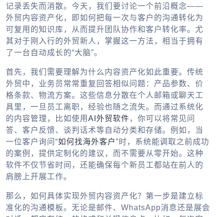
记录丢失而消散。今天，我们要讨论一个前沿概念——
外贸内容资产化，即如何把每一次与客户的沟通转化为
可复用的知识库，从而提升团队协作和客户转化率。尤
其对于刚入行的外贸新人，掌握这一方法，相当于拥有
了一台自动成长的“大脑”。
首先，我们需要理解为什么内容资产化如此重要。传统
外贸中，业务员常常重复回答相似问题：产品参数、价
格条款、物流方案。这些信息分散在个人邮箱或聊天工
具里，一旦员工离职，经验也随之流失。而通过系统化
的内容管理，比如使用
AI外贸软件
，你可以将常见问
答、客户反馈、谈判话术等自动分类和存储。例如，当
一位客户询问“
如何找海外客户
”时，系统能调取之前成功
的案例，提供定制化的建议，而不需要从零开始。这种
软件不仅节省时间，还能确保每个新员工都站在前人的
肩膀上开展工作。
那么，如何具体实现外贸内容资产化？第一步是建立标
准化的沟通模板。无论是邮件、WhatsApp消息还是展会