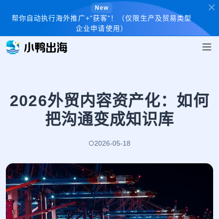
New
帮你自动执行海外推广+"获客"！（仅限生产及贸易类型
企业申请使用）
2026外贸内容资产化：如何
把沟通变成知识库
2026-05-18