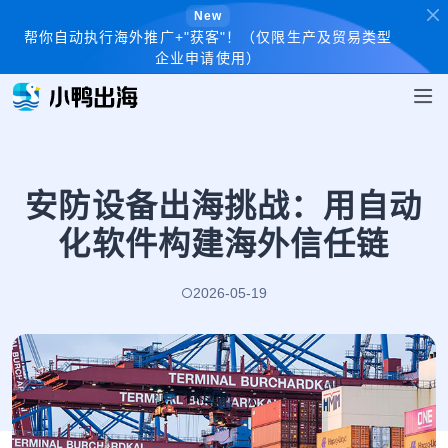
New
帮你自动执行海外推广+"获客"！（仅限生产及贸易类型
企业申请使用）
安防设备出海挑战：用自动
化软件构建海外信任链
2026-05-19