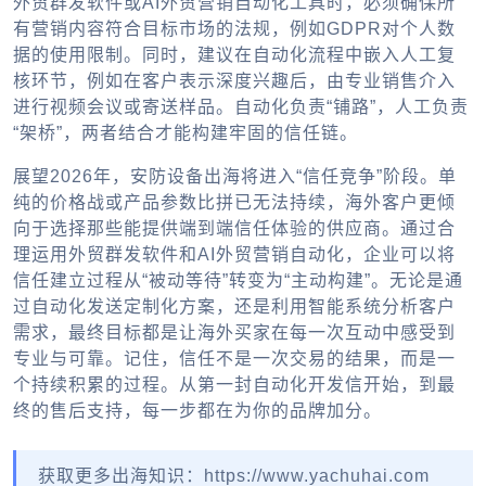
外贸群发软件或AI外贸营销自动化工具时，必须确保所
有营销内容符合目标市场的法规，例如GDPR对个人数
据的使用限制。同时，建议在自动化流程中嵌入人工复
核环节，例如在客户表示深度兴趣后，由专业销售介入
进行视频会议或寄送样品。自动化负责“铺路”，人工负责
“架桥”，两者结合才能构建牢固的信任链。
展望2026年，安防设备出海将进入“信任竞争”阶段。单
纯的价格战或产品参数比拼已无法持续，海外客户更倾
向于选择那些能提供端到端信任体验的供应商。通过合
理运用外贸群发软件和AI外贸营销自动化，企业可以将
信任建立过程从“被动等待”转变为“主动构建”。无论是通
过自动化发送定制化方案，还是利用智能系统分析客户
需求，最终目标都是让海外买家在每一次互动中感受到
专业与可靠。记住，信任不是一次交易的结果，而是一
个持续积累的过程。从第一封自动化开发信开始，到最
终的售后支持，每一步都在为你的品牌加分。
获取更多出海知识：https://www.yachuhai.com