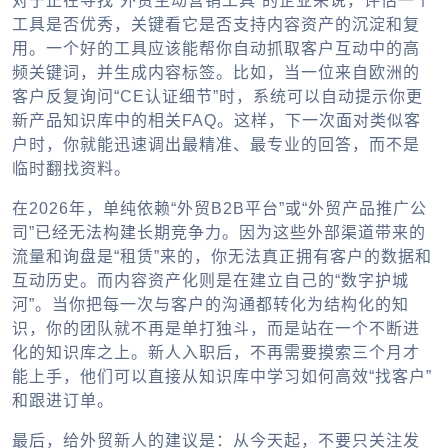
对于正在寻找“外贸主动营销工具”的企业来说，评估一个
工具是否优秀，关键看它是否支持内容资产的沉淀和复
用。一个好的工具应该能帮你自动抓取客户互动中的高
频关键词，并生成内容标签。比如，当一位来自欧洲的
客户反复询问“CE认证细节”时，系统可以自动提示你更
新产品知识库中的相关FAQ。这样，下一次面对类似客
户时，你就能迅速调出最精准、最专业的回答，而不是
临时翻找资料。
在2026年，单纯依赖“外贸B2B平台”或“外贸产品推广公
司”已经无法构建长期竞争力。因为这些外部渠道带来的
流量和询盘是“租赁”来的，你无法真正拥有客户的数据和
互动历史。而内容资产化则是在建立自己的“数字护城
河”。当你把每一次与客户的沟通都转化为结构化的知
识，你的团队就不再是单打独斗，而是站在一个不断进
化的知识库之上。新人入职后，不再需要摸索三个月才
能上手，他们可以直接从知识库中学习如何高效“找客户”
和跟进订单。
最后，给外贸新人的建议是：从今天起，不要只关注发