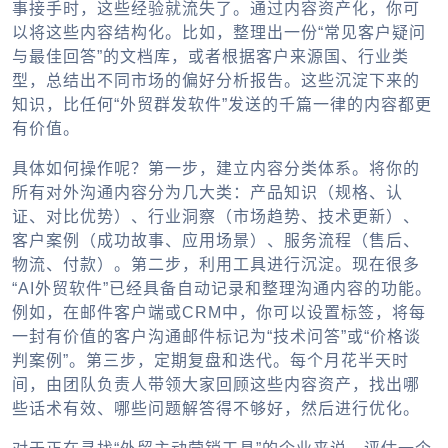
事接手时，这些经验就流失了。通过内容资产化，你可
以将这些内容结构化。比如，整理出一份“常见客户疑问
与最佳回答”的文档库，或者根据客户来源国、行业类
型，总结出不同市场的偏好分析报告。这些沉淀下来的
知识，比任何“外贸群发软件”发送的千篇一律的内容都更
有价值。
具体如何操作呢？第一步，建立内容分类体系。将你的
所有对外沟通内容分为几大类：产品知识（规格、认
证、对比优势）、行业洞察（市场趋势、技术更新）、
客户案例（成功故事、应用场景）、服务流程（售后、
物流、付款）。第二步，利用工具进行沉淀。现在很多
“AI外贸软件”已经具备自动记录和整理沟通内容的功能。
例如，在邮件客户端或CRM中，你可以设置标签，将每
一封有价值的客户沟通邮件标记为“技术问答”或“价格谈
判案例”。第三步，定期复盘和迭代。每个月花半天时
间，由团队负责人带领大家回顾这些内容资产，找出哪
些话术有效、哪些问题解答得不够好，然后进行优化。