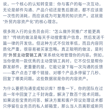
说，一个核心的认知转变是：你与客户的每一次互动，
无论是邮件沟通、产品介绍还是售后跟进，都不应该是
一次性的消耗，而应该成为可复用的知识资产。这就是
“外贸内容资产化”的核心理念。
很多刚入行的业务员会问：“怎么做外贸推广才能更高
效？”传统的做法是每天手动搜索客户信息，然后发送千
篇一律的开发信。但这种方式不仅效率低，而且内容同
质化严重，很容易被买家忽略。真正聪明的做法，是利
用“
外贸主动营销工具
”来系统化地管理你的内容。例如，
当你使用一款优秀的主动营销工具时，它不仅仅是帮你
群发邮件，更重要的是，它能记录下每一次沟通的反馈
——客户点击了哪个链接、对哪个产品多停留了几秒、
回复了哪类问题。这些数据就是你的内容资产。
为什么要把沟通变成知识库？想象一下，你的团队在过
去一年中回复了上千封询盘，解决了数百个技术问题。
如果这些宝贵的问答、解决方案和客户异议处理话术都
只停留在业务员的私人邮箱里，那么当人员离职或新同