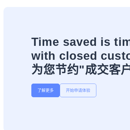
Time saved is ti
with closed cust
为您节约"成交客
了解更多
开始申请体验