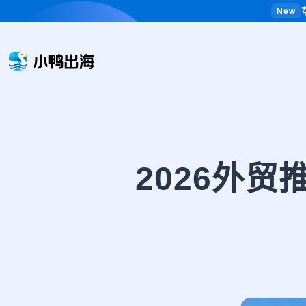
New
2026外