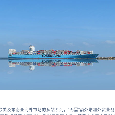
欧美及东南亚海外市场的多站系列，“无需”额外增加外贸业