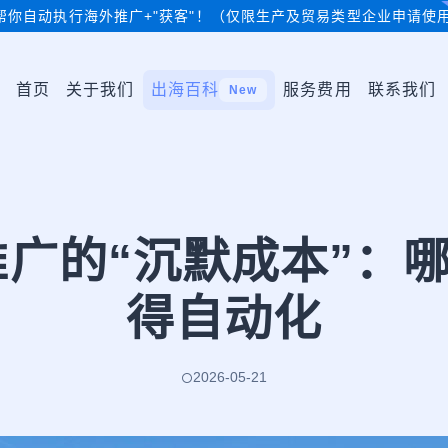
帮你自动执行海外推广+"获客"！（仅限生产及贸易类型企业申请使
首页
关于我们
出海百科
服务费用
联系我们
New
贸推广的“沉默成本”：
得自动化
2026-05-21