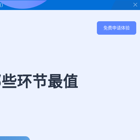
用）
免费申请体验
哪些环节最值