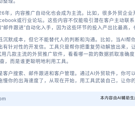
动整理。
26年，内容推广自动化也会成为主流。比如，很多外贸企业
、Facebook或行业论坛。这些内容不仅能吸引潜在客户主
和“邮件跟进”自动化入手，因为这些环节的投入产出比最高
沉默成本，但它不能替代人的判断和沟通。比如，当AI帮你
出有针对性的开发信。工具只是帮你把重复劳动解放出来，
试用几款主流的
外贸推广软件
，看看哪一款的数据抓取准确度
勤奋，而是谁更聪明地利用工具。
是客户搜索、邮件跟进和客户管理。通过
AI外贸软件
，你可
拖慢你的出海速度了，从现在开始，用工具武装自己，让你
om