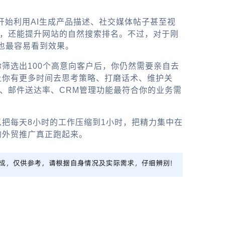
开始利用AI生成产品描述、社交媒体帖子甚至视
动联系，还能提升网站的自然搜索排名。不过，对于刚
，也最容易看到效果。
筛选出100个高意向客户后，你仍然需要亲自去
让你有更多时间去思考策略、打磨话术、维护关
、邮件送达率、CRM管理功能最符合你的业务需
以把每天8小时的工作压缩到1小时，把精力集中在
的外贸推广真正跑起来。