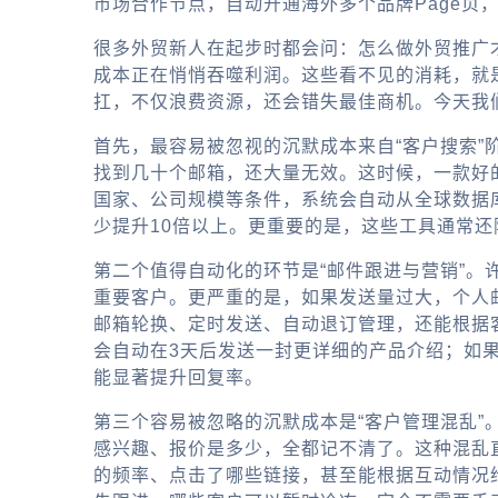
市场合作节点，自动开通海外多个品牌Page页
很多外贸新人在起步时都会问：怎么做外贸推广才
成本正在悄悄吞噬利润。这些看不见的消耗，就是
扛，不仅浪费资源，还会错失最佳商机。今天我
首先，最容易被忽视的沉默成本来自“客户搜索”阶
找到几十个邮箱，还大量无效。这时候，一款好
国家、公司规模等条件，系统会自动从全球数据
少提升10倍以上。更重要的是，这些工具通常
第二个值得自动化的环节是“邮件跟进与营销”
重要客户。更严重的是，如果发送量过大，个人
邮箱轮换、定时发送、自动退订管理，还能根据
会自动在3天后发送一封更详细的产品介绍；如
能显著提升回复率。
第三个容易被忽略的沉默成本是“客户管理混乱”
感兴趣、报价是多少，全都记不清了。这种混乱
的频率、点击了哪些链接，甚至能根据互动情况给