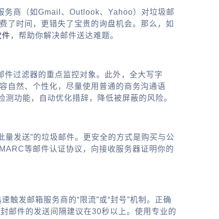
Gmail、Outlook、Yahoo）对垃圾邮
浪费了时间，更错失了宝贵的询盘机会。那么，如
软件
，帮助你解决邮件送达难题。
词正是垃圾邮件过滤器的重点监控对象。此外，全大写字
内容自然、个性化，尽量使用普通的商务沟通语
检测功能，自动优化措辞，降低被屏蔽的风险。
“批量发送”的垃圾邮件。更安全的方式是购买与公
DMARC等邮件认证协议，向接收服务器证明你的
触发邮箱服务商的“限流”或“封号”机制。正确
每封邮件的发送间隔建议在30秒以上。使用专业的