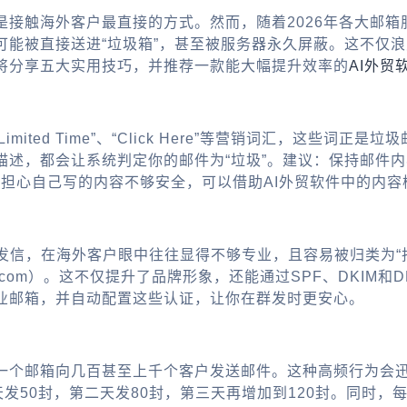
海外客户最直接的方式。然而，随着2026年各大邮箱服务商（如
可能被直接送进“垃圾箱”，甚至被服务器永久屏蔽。这不仅
将分享五大实用技巧，并推荐一款能大幅提升效率的
AI外贸
imited Time”、“Click Here”等营销词汇，这些
描述，都会让系统判定你的邮件为“垃圾”。建议：保持邮件
你担心自己写的内容不够安全，可以借助
AI外贸软件
中的内容
送开发信，在海外客户眼中往往显得不够专业，且容易被归类为
om）。这不仅提升了品牌形象，还能通过SPF、DKIM和
业邮箱，并自动配置这些认证，让你在群发时更安心。
个邮箱向几百甚至上千个客户发送邮件。这种高频行为会迅速
天发50封，第二天发80封，第三天再增加到120封。同时，