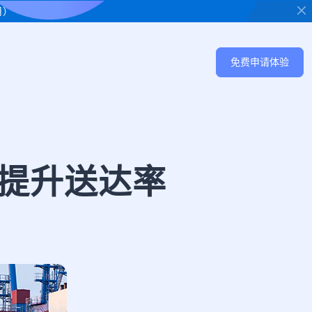
用）
免费申请体验
巧提升送达率