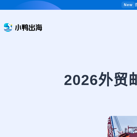
New
2026外