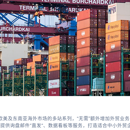
欧美及东南亚海外市场的多站系列，“无需”额外增加外贸业
，提供询盘邮件“直发“、数据看板等服务，打造适合中小外贸