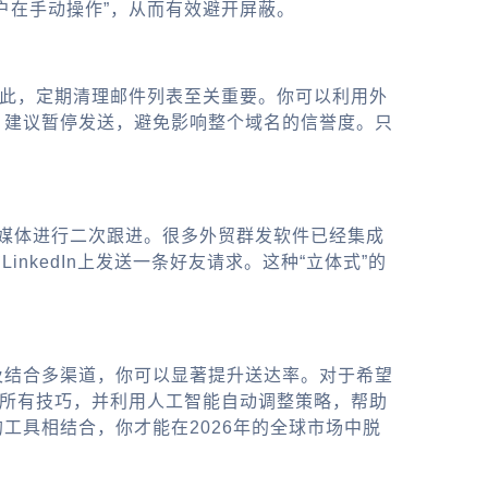
户在手动操作”，从而有效避开屏蔽。
因此，定期清理邮件列表至关重要。你可以利用
外
，建议暂停发送，避免影响整个域名的信誉度。只
社交媒体进行二次跟进。很多
外贸群发软件
已经集成
nkedIn上发送一条好友请求。这种“立体式”的
及结合多渠道，你可以显著提升送达率。对于希望
所有技巧，并利用人工智能自动调整策略，帮助
工具相结合，你才能在2026年的全球市场中脱