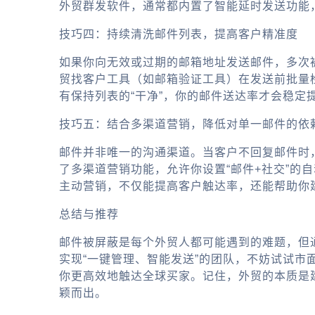
外贸群发软件
，通常都内置了智能延时发送功能
技巧四：持续清洗邮件列表，提高客户精准度
如果你向无效或过期的邮箱地址发送邮件，多次
贸找客户工具
（如邮箱验证工具）在发送前批量
有保持列表的“干净”，你的邮件送达率才会稳定
技巧五：结合多渠道营销，降低对单一邮件的依
邮件并非唯一的沟通渠道。当客户不回复邮件时，你可以
了多渠道营销功能，允许你设置“邮件+社交”的自
主动营销，不仅能提高客户触达率，还能帮助你
总结与推荐
邮件被屏蔽是每个外贸人都可能遇到的难题，但
实现“一键管理、智能发送”的团队，不妨试试市
你更高效地触达全球买家。记住，外贸的本质是
颖而出。