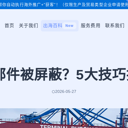
帮你自动执行海外推广+"获客"！（仅限生产及贸易类型企业申请使
首页
关于我们
出海百科
服务费用
联系我们
New
贸邮件被屏蔽？5大技
2026-05-27