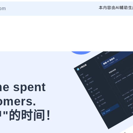
om
me spent
omers.
户"的时间！