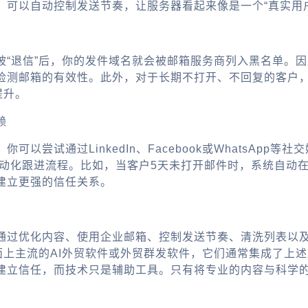
，可以自动控制发送节奏，让服务器看起来像是一个“真实用
被“退信”后，你的发件域名就会被邮箱服务商列入黑名单。
检测邮箱的有效性。此外，对于长期不打开、不回复的客户
提升。
赖
尝试通过LinkedIn、Facebook或WhatsApp等
动化跟进流程。比如，当客户5天未打开邮件时，系统自动在Li
建立更强的信任关系。
通过优化内容、使用企业邮箱、控制发送节奏、清洗列表以
面上主流的
AI外贸软件
或
外贸群发软件
，它们通常集成了上述
建立信任，而技术只是辅助工具。只有将专业的内容与科学的