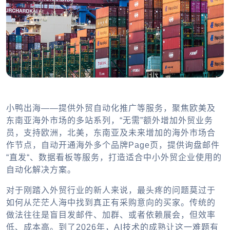
小鸭出海——提供外贸自动化推广等服务，聚焦欧美及
东南亚海外市场的多站系列，“无需”额外增加外贸业务
员，支持欧洲，北美，东南亚及未来增加的海外市场合
作节点，自动开通海外多个品牌Page页，提供询盘邮件
“直发“、数据看板等服务，打造适合中小外贸企业使用的
自动化解决方案。
对于刚踏入外贸行业的新人来说，最头疼的问题莫过于
如何从茫茫人海中找到真正有采购意向的买家。传统的
做法往往是盲目发邮件、加群、或者依赖展会，但效率
低、成本高。到了2026年，AI技术的成熟让这一难题有