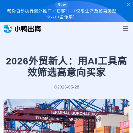
New
帮你自动执行海外推广+"获客"！（仅限生产及贸易类型
企业申请使用）
2026外贸新人：用AI工具高
效筛选高意向买家
2026-05-28