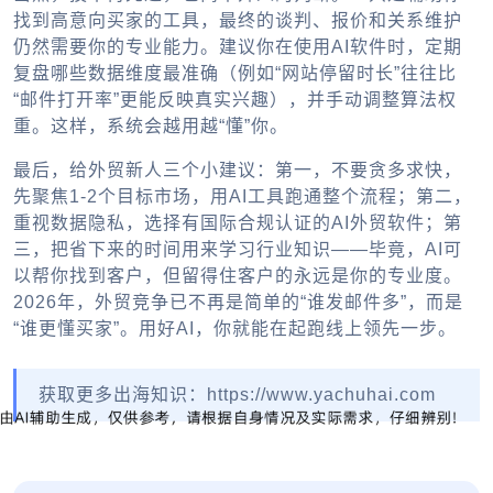
找到高意向买家的工具，最终的谈判、报价和关系维护
仍然需要你的专业能力。建议你在使用AI软件时，定期
复盘哪些数据维度最准确（例如“网站停留时长”往往比
“邮件打开率”更能反映真实兴趣），并手动调整算法权
重。这样，系统会越用越“懂”你。
最后，给外贸新人三个小建议：第一，不要贪多求快，
先聚焦1-2个目标市场，用AI工具跑通整个流程；第二，
重视数据隐私，选择有国际合规认证的AI外贸软件；第
三，把省下来的时间用来学习行业知识——毕竟，AI可
以帮你找到客户，但留得住客户的永远是你的专业度。
2026年，外贸竞争已不再是简单的“谁发邮件多”，而是
“谁更懂买家”。用好AI，你就能在起跑线上领先一步。
获取更多出海知识：https://www.yachuhai.com