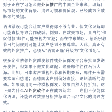
对于正在学习怎么做
外贸推广
的中国企业来说，理解目
标市场的文化背景、沟通习惯和价值观，已经成为突破
瓶颈的关键。
语法错误可能会让客户觉得你不够专业，但文化误解却
可能直接导致合作破裂。例如，在欧美市场，直白的“催
促付款”邮件可能被视为冒犯；而在中东地区，忽略宗教
节日的问候则可能让客户感到不被尊重。因此，真正有
效的外贸推广，必须从“语言正确”升级为“文化适配”。
很多企业依赖外贸群发软件或外贸群发平台来批量发送
开发信，但如果不做文化适配，这些邮件往往石沉大
海。比如，日本客户重视礼节和长期关系，邮件开头需
要寒暄和感谢；而德国客户则偏好直接、逻辑清晰的沟
通。如果你用同一种模板群发，效果自然大打折扣。这
正是为什么
AI外贸软件
正在成为新宠——它们不仅能优
化语法，还能通过数据分析推荐适合当地文化的沟通方
式。