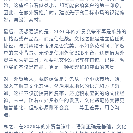
险。这些细节看似微小，却可能影响客户的第一印象。
因此，在做外贸推广时，建议先研究目标市场的视觉偏
好，再设计素材。
最后，我想强调的是，2026年的外贸竞争不再是单纯的
价格战或产品战，而是信任战。文化适配是建立信任的
捷径。与其纠结于语法是否完美，不如多花时间了解客
户的文化背景。无论是使用外贸B2B平台，还是借助外
贸主动营销工具，都要把文化适配放在首位。记住，客
户买的不仅是产品，更是一种被理解和尊重的感觉。
对于外贸新人，我的建议是：先从一个小众市场开始，
深入了解其文化习俗，然后用本地化的语言和方式沟
通。这样不仅能提高回复率，还能积累宝贵的跨文化经
验。未来，随着AI外贸软件的发展，文化适配将变得更
加智能化，但核心原则不会变——尊重差异，用心沟
通。
总之，在2026年的外贸营销中，语法正确是基础，文化