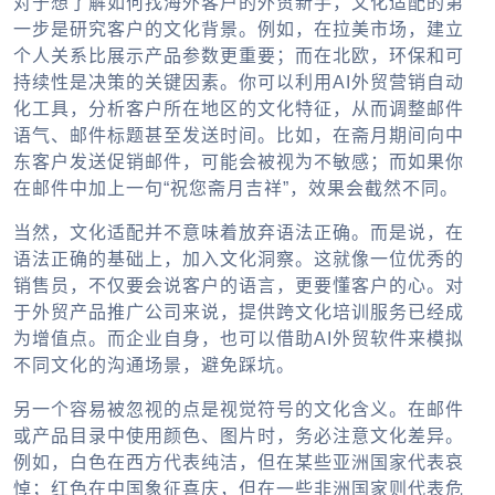
对于想了解如何找海外客户的外贸新手，文化适配的第
一步是研究客户的文化背景。例如，在拉美市场，建立
个人关系比展示产品参数更重要；而在北欧，环保和可
持续性是决策的关键因素。你可以利用AI外贸营销自动
化工具，分析客户所在地区的文化特征，从而调整邮件
语气、邮件标题甚至发送时间。比如，在斋月期间向中
东客户发送促销邮件，可能会被视为不敏感；而如果你
在邮件中加上一句“祝您斋月吉祥”，效果会截然不同。
当然，文化适配并不意味着放弃语法正确。而是说，在
语法正确的基础上，加入文化洞察。这就像一位优秀的
销售员，不仅要会说客户的语言，更要懂客户的心。对
于外贸产品推广公司来说，提供跨文化培训服务已经成
为增值点。而企业自身，也可以借助AI外贸软件来模拟
不同文化的沟通场景，避免踩坑。
另一个容易被忽视的点是视觉符号的文化含义。在邮件
或产品目录中使用颜色、图片时，务必注意文化差异。
例如，白色在西方代表纯洁，但在某些亚洲国家代表哀
悼；红色在中国象征喜庆，但在一些非洲国家则代表危