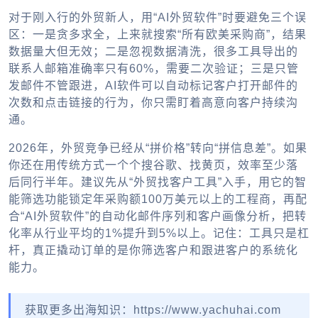
对于刚入行的外贸新人，用“AI外贸软件”时要避免三个误
区：一是贪多求全，上来就搜索“所有欧美采购商”，结果
数据量大但无效；二是忽视数据清洗，很多工具导出的
联系人邮箱准确率只有60%，需要二次验证；三是只管
发邮件不管跟进，AI软件可以自动标记客户打开邮件的
次数和点击链接的行为，你只需盯着高意向客户持续沟
通。
2026年，外贸竞争已经从“拼价格”转向“拼信息差”。如果
你还在用传统方式一个个搜谷歌、找黄页，效率至少落
后同行半年。建议先从“外贸找客户工具”入手，用它的智
能筛选功能锁定年采购额100万美元以上的工程商，再配
合“AI外贸软件”的自动化邮件序列和客户画像分析，把转
化率从行业平均的1%提升到5%以上。记住：工具只是杠
杆，真正撬动订单的是你筛选客户和跟进客户的系统化
能力。
获取更多出海知识：https://www.yachuhai.com