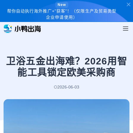
New
帮你自动执行海外推广+"获客"！（仅限生产及贸易类型
企业申请使用）
卫浴五金出海难？2026用智
能工具锁定欧美采购商
2026-06-03