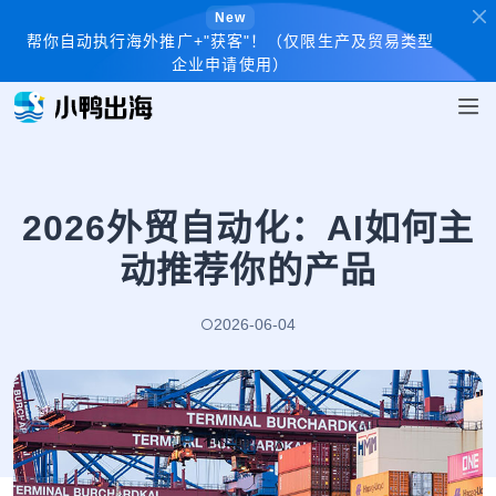
New
帮你自动执行海外推广+"获客"！（仅限生产及贸易类型
企业申请使用）
2026外贸自动化：AI如何主
动推荐你的产品
2026-06-04