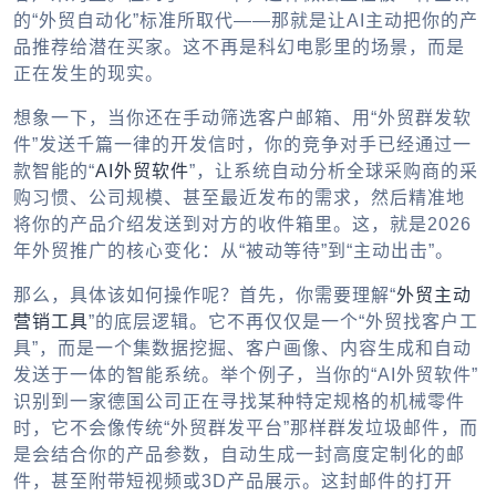
的“外贸自动化”标准所取代——那就是让AI主动把你的产
品推荐给潜在买家。这不再是科幻电影里的场景，而是
正在发生的现实。
想象一下，当你还在手动筛选客户邮箱、用“外贸群发软
件”发送千篇一律的开发信时，你的竞争对手已经通过一
款智能的“
AI外贸软件
”，让系统自动分析全球采购商的采
购习惯、公司规模、甚至最近发布的需求，然后精准地
将你的产品介绍发送到对方的收件箱里。这，就是2026
年外贸推广的核心变化：从“被动等待”到“主动出击”。
那么，具体该如何操作呢？首先，你需要理解“
外贸主动
营销工具
”的底层逻辑。它不再仅仅是一个“外贸找客户工
具”，而是一个集数据挖掘、客户画像、内容生成和自动
发送于一体的智能系统。举个例子，当你的“AI外贸软件”
识别到一家德国公司正在寻找某种特定规格的机械零件
时，它不会像传统“外贸群发平台”那样群发垃圾邮件，而
是会结合你的产品参数，自动生成一封高度定制化的邮
件，甚至附带短视频或3D产品展示。这封邮件的打开