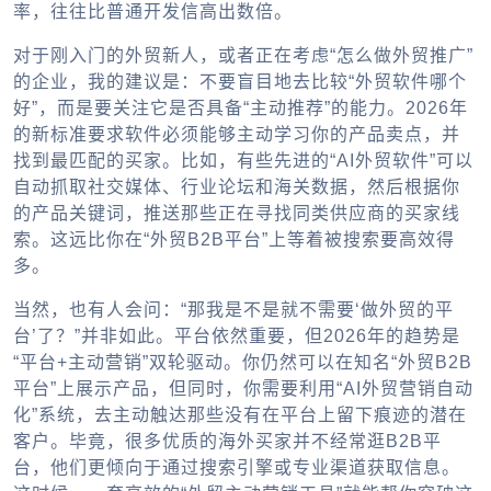
率，往往比普通开发信高出数倍。
对于刚入门的外贸新人，或者正在考虑“怎么做外贸推广”
的企业，我的建议是：不要盲目地去比较“外贸软件哪个
好”，而是要关注它是否具备“主动推荐”的能力。2026年
的新标准要求软件必须能够主动学习你的产品卖点，并
找到最匹配的买家。比如，有些先进的“AI外贸软件”可以
自动抓取社交媒体、行业论坛和海关数据，然后根据你
的产品关键词，推送那些正在寻找同类供应商的买家线
索。这远比你在“外贸B2B平台”上等着被搜索要高效得
多。
当然，也有人会问：“那我是不是就不需要‘做外贸的平
台’了？”并非如此。平台依然重要，但2026年的趋势是
“平台+主动营销”双轮驱动。你仍然可以在知名“外贸B2B
平台”上展示产品，但同时，你需要利用“AI外贸营销自动
化”系统，去主动触达那些没有在平台上留下痕迹的潜在
客户。毕竟，很多优质的海外买家并不经常逛B2B平
台，他们更倾向于通过搜索引擎或专业渠道获取信息。