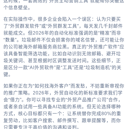
这时候，一套高效的“外贸主动营销工具”就能帮你突破这
个信息壁垒。
在实际操作中，很多企业会陷入一个误区：认为只要买
了“外贸群发软件”或“外贸群发工具”，每天发几千封邮件
就能成交。但2026年的自动化标准强调的是“精准”而非
“数量”。垃圾邮件不仅会损害你的域名信誉，还可能让你
的公司被海外邮箱服务商拉黑。真正的“外贸推广软件”应
该具备智能筛选功能，比如自动识别无效邮箱、避开垃
圾关键词、甚至根据时区调整发送时间。这些细节，正
是区分一款“AI外贸软件”是“工具”还是“垃圾制造机”的关
键。
如果你正在为“如何找海外客户”而发愁，不妨重新审视你
的推广策略。2026年，外贸自动化的新标准要求我们学
会“借力”。你可以寻找专业的“外贸产品推广公司”合作，
或者亲自试用一些具备AI功能的系统。但无论选择哪种
方式，核心目标都只有一个：让系统替你完成80%的重
复劳动，比如客户搜索、邮件撰写、跟单提醒等，而你
只需要专注于高价值的沟通和谈判。