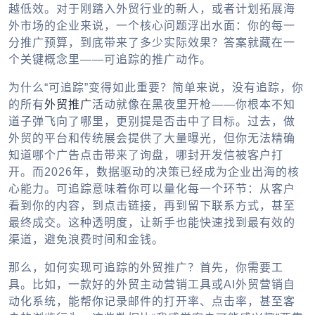
越低效。对于刚踏入外贸行业的新人，或者计划拓展海
外市场的企业来说，一个核心问题浮出水面：你的每一
分推广预算，到底带来了多少实际效果？答案就藏在一
个关键概念里——可追踪的推广动作。
为什么“可追踪”变得如此重要？简单来说，没有追踪，你
的所有
外贸推广
活动就像在黑夜里开枪——你根本不知
道子弹飞向了哪里，更别提是否击中了目标。过去，做
外贸的平台和传统展会提供了大量曝光，但你无法精确
知道哪个广告点击带来了询盘，哪封开发信被客户打
开。而2026年，数据驱动的决策已经成为企业出海的核
心能力。可追踪意味着你可以量化每一个环节：从客户
看到你的内容，到点击链接，再到留下联系方式，甚至
最终成交。这种透明度，让新手也能快速找到最有效的
渠道，避免浪费时间和金钱。
那么，如何实现可追踪的外贸推广？首先，你需要工
具。比如，一款好的外贸主动营销工具或AI外贸营销自
动化系统，能帮你记录邮件的打开率、点击率，甚至客