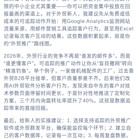
限的中小企业尤其重要——你可以把资金集中投放在回
报最高的渠道上。对于外贸新人，我建议先从免费或低
成本的可追踪动作开始：用Google Analytics监测网站
流量来源，用邮件营销工具追踪客户行为，甚至用Excel
记录每次客户互动的结果。这些数据积累起来，就是你
的“外贸推广”路线图。
2026年，外贸行业的竞争不再是“谁发的邮件多”，而是
“谁更懂客户”。可追踪的推广动作让你从“盲目撒网”转向
“精准钓鱼”。举个例子，一家做机械配件的工厂，过去靠
外贸B2B平台接单，但客户质量参差不齐。后来他们改
用AI外贸软件分析客户行为，发现来自中东的客户对技
术参数页面停留时间更长，于是针对性地推送了定制化
方案，三个月内询盘转化率提升了40%。这就是数据追
踪带来的直接回报。
最后，给新人的实操建议：1. 选择支持追踪的外贸推广
软件或外贸群发平台，确保能监控每个环节；2. 建立自
己的客户数据库，记录每一次互动；3. 每周复盘数据，