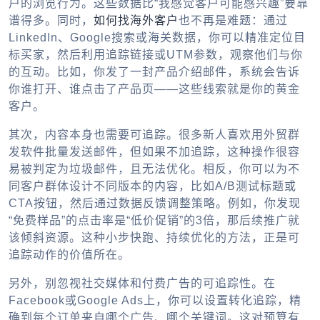
户的浏览行为。这些数据比“我感觉客户可能感兴趣”要靠
谱得多。同时，
如何找海外客户
也不再是难题：通过
LinkedIn、Google搜索或海关数据，你可以精准定位目
标买家，然后利用追踪链接或UTM参数，观察他们与你
的互动。比如，你发了一封产品介绍邮件，系统会告诉
你谁打开、谁点击了产品页——这些线索就是你的黄金
客户。
其次，内容本身也需要可追踪。很多新人喜欢用外贸群
发软件批量发送邮件，但如果不加追踪，这种操作很容
易被判定为垃圾邮件，且无法优化。相反，你可以为不
同客户群体设计不同版本的内容，比如A/B测试标题或
CTA按钮，然后通过数据反馈调整策略。例如，你发现
“免费样品”的点击率是“低价促销”的3倍，那后续推广就
该倾斜资源。这种小步快跑、持续优化的方法，正是可
追踪动作的价值所在。
另外，别忽视社交媒体和付费广告的可追踪性。在
Facebook或Google Ads上，你可以设置转化追踪，精
确到每个订单来自哪个广告、哪个关键词。这对预算有