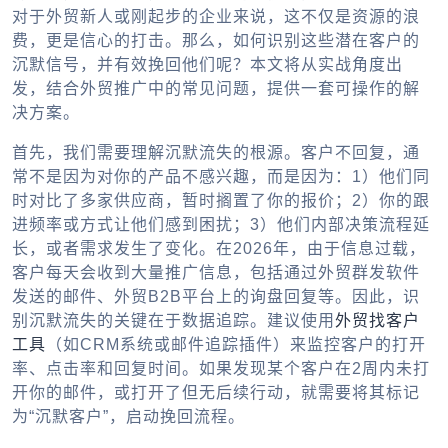
对于外贸新人或刚起步的企业来说，这不仅是资源的浪
费，更是信心的打击。那么，如何识别这些潜在客户的
沉默信号，并有效挽回他们呢？本文将从实战角度出
发，结合外贸推广中的常见问题，提供一套可操作的解
决方案。
首先，我们需要理解沉默流失的根源。客户不回复，通
常不是因为对你的产品不感兴趣，而是因为：1）他们同
时对比了多家供应商，暂时搁置了你的报价；2）你的跟
进频率或方式让他们感到困扰；3）他们内部决策流程延
长，或者需求发生了变化。在2026年，由于信息过载，
客户每天会收到大量推广信息，包括通过外贸群发软件
发送的邮件、外贸B2B平台上的询盘回复等。因此，识
别沉默流失的关键在于数据追踪。建议使用
外贸找客户
工具
（如CRM系统或邮件追踪插件）来监控客户的打开
率、点击率和回复时间。如果发现某个客户在2周内未打
开你的邮件，或打开了但无后续行动，就需要将其标记
为“沉默客户”，启动挽回流程。