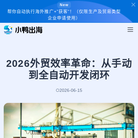
New
帮你自动执行海外推广+"获客"！（仅限生产及贸易类型
企业申请使用）
2026外贸效率革命：从手动
到全自动开发闭环
2026-06-15