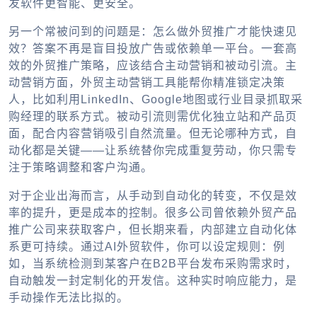
发软件更智能、更安全。
另一个常被问到的问题是：怎么做外贸推广才能快速见
效？答案不再是盲目投放广告或依赖单一平台。一套高
效的外贸推广策略，应该结合主动营销和被动引流。主
动营销方面，外贸主动营销工具能帮你精准锁定决策
人，比如利用LinkedIn、Google地图或行业目录抓取采
购经理的联系方式。被动引流则需优化独立站和产品页
面，配合内容营销吸引自然流量。但无论哪种方式，自
动化都是关键——让系统替你完成重复劳动，你只需专
注于策略调整和客户沟通。
对于企业出海而言，从手动到自动化的转变，不仅是效
率的提升，更是成本的控制。很多公司曾依赖外贸产品
推广公司来获取客户，但长期来看，内部建立自动化体
系更可持续。通过AI外贸软件，你可以设定规则：例
如，当系统检测到某客户在B2B平台发布采购需求时，
自动触发一封定制化的开发信。这种实时响应能力，是
手动操作无法比拟的。