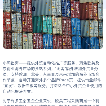
小鸭出海——提供外贸自动化推广等服务，聚焦欧美及
东南亚海外市场的多站系列，“无需”额外增加外贸业务
员，支持欧洲，北美，东南亚及未来增加的海外市场合
作节点，自动开通海外多个品牌Page页，提供询盘邮件
“直发“、数据看板等服务，打造适合中小外贸企业使用的
自动化解决方案。
对于许多卫浴五金企业来说，欧美工程采购商是一个利