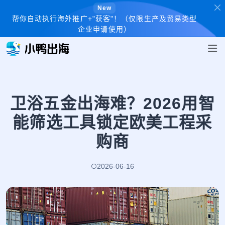
New
帮你自动执行海外推广+"获客"！（仅限生产及贸易类型
企业申请使用）
卫浴五金出海难？2026用智
能筛选工具锁定欧美工程采
购商
2026-06-16