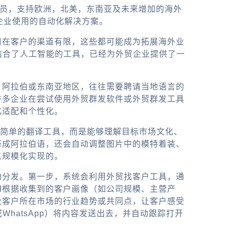
务员，支持欧洲，北美，东南亚及未来增加的海外
企业使用的自动化解决方案。
潜在客户的渠道有限，这些都可能成为拓展海外业
是结合了人工智能的工具，已经为外贸企业提供了一
、阿拉伯或东南亚地区，往往需要聘请当地语言的
许多企业在尝试使用外贸群发软件或外贸群发工具
化适配和个性化。
简单的翻译工具，而是能够理解目标市场文化、
译成阿拉伯语，还会自动调整图片中的模特着装、
以规模化实现的。
动分发。第一步，系统会利用外贸找客户工具，通
I根据收集到的客户画像（如公司规模、主营产
及客户所在市场的行业趋势或共同点，让客户感受
或WhatsApp）将内容发送出去，并自动跟踪打开