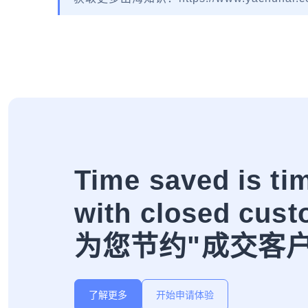
Time saved is ti
with closed cust
为您节约"成交客
了解更多
开始申请体验