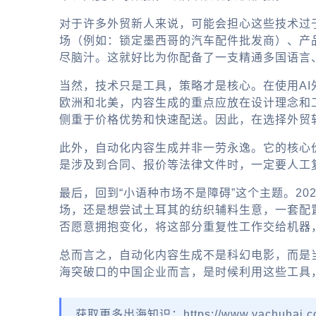
对于许多外贸新人来说，可能会担心这些技术过
场（例如：锁定墨西哥的汽车配件批发商）、产
尽脑汁。这就好比为你配备了一支精通多国语言
当然，技术只是工具，策略才是核心。在使用A
欧洲和北美，内容生成的重点应放在设计理念和
侧重于价格优势和快速配送。因此，在选择外贸
此外，自动化内容生成并非一劳永逸。它的核心价
是涉及到合同、报价等法律文件时，一定要人工
最后，回到“小语种市场不是障碍”这个主题。2
场，还是想尝试土耳其的纺织辅料生意，一套配
否愿意拥抱变化，将这部分重复性工作交给机器
总而言之，自动化内容生成不是科幻电影，而是
海突破口的中国企业而言，是时候利用这些工具，
获取更多出海知识：https://www.yachuhai.c