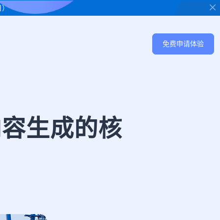
用）
免费申请体验
内容生成的核