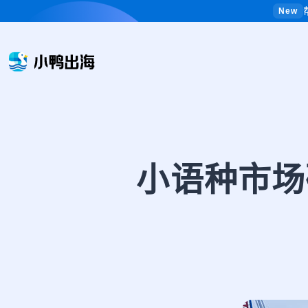
New
小语种市场