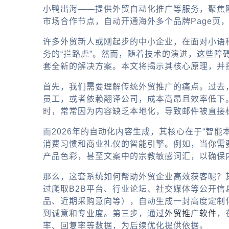
小鸭出海——提供外贸自动化推广等服务，聚焦
市场合作节点，自动开通海外多个品牌Page页
许多外贸新人或刚起步的中小企业，在面对小语
务的“拦路虎”。然而，随着技术的演进，这些障
套全新的解决方案。本文将揭示其核心原理，并
首先，我们需要理解传统外贸推广的痛点。过去
员工，或者依赖翻译公司，成本高昂且效率低下
时，常常因为内容缺乏本地化，导致邮件被直接
而2026年的自动化内容生成，其核心在于“智能
消费习惯和商业礼仪的智能引擎。例如，当你需
产品色彩，甚至文案中的宗教敏感词汇，以确保
那么，这套系统如何帮助外贸企业高效获客呢？
过爬取B2B平台、行业论坛、社交媒体等公开信
品、近期采购意向等），自动生成一封高度定制
到诚意和专业度。第三步，通过
外贸推广软件
，
率、回复率等数据，为后续优化提供依据。