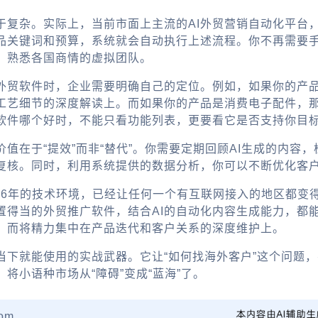
于复杂。实际上，当前市面上主流的AI外贸营销自动化平台
品关键词和预算，系统就会自动执行上述流程。你不再需要
、熟悉各国商情的虚拟团队。
I外贸软件时，企业需要明确自己的定位。例如，如果你的产
工艺细节的深度解读上。而如果你的产品是消费电子配件，
软件哪个好时，不能只看功能列表，更要看它是否支持你目
值在于“提效”而非“替代”。你需要定期回顾AI生成的内容
复核。同时，利用系统提供的数据分析，你可以不断优化客
026年的技术环境，已经让任何一个有互联网接入的地区都
置得当的外贸推广软件，结合AI的自动化内容生成能力，都
，而将精力集中在产品迭代和客户关系的深度维护上。
当下就能使用的实战武器。它让“如何找海外客户”这个问题
将小语种市场从“障碍”变成“蓝海”了。
om