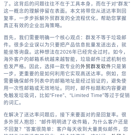
了。这背后的问题往往不在于工具本身，而在于对“群发”
这一概念的理解停留在表面。本文将带您从送达率到回
复率，一步步拆解外贸群发的全流程优化，帮助您掌握
真正有效的企业出海策略。
首先，我们需要明确一个核心观点：群发不等于垃圾邮
件。很多企业误以为只要把产品信息批量发送出去，就
能坐等询盘。这种想法在2026年已经完全过时。如今，
海外客户的邮箱系统越来越智能，垃圾邮件过滤机制也
愈发严格。因此，选择一款专业的
外贸群发软件
只是第
一步，更重要的是如何利用它实现高送达率。例如，您
需要确保邮件列表中的邮箱地址是经过验证的，避免使
用一次性邮箱或无效地址。同时，邮件标题和内容要避
免触发垃圾词，比如“Free”、“Limited Time”等过于促销
的词汇。
在解决了送达率问题后，接下来要面对的是回复率。很
多外贸人抱怨：“邮件明明进了收件箱，为什么客户还是
不回复？”答案很简单：客户每天收到大量类似邮件，您