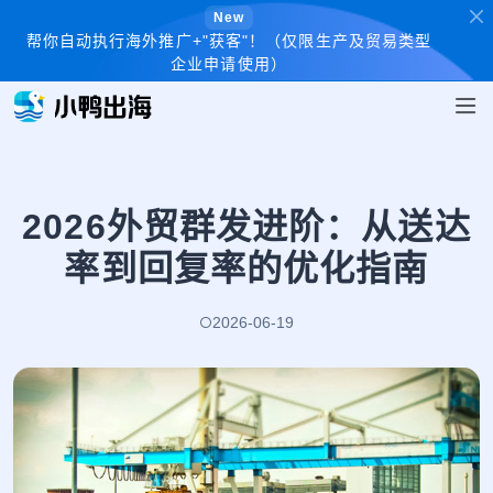
New
帮你自动执行海外推广+"获客"！（仅限生产及贸易类型
企业申请使用）
2026外贸群发进阶：从送达
率到回复率的优化指南
2026-06-19