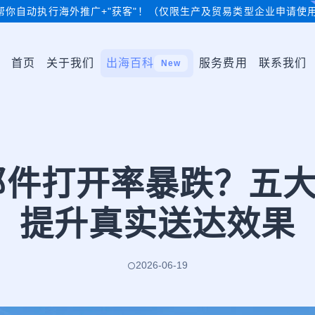
帮你自动执行海外推广+"获客"！（仅限生产及贸易类型企业申请使
首页
关于我们
出海百科
服务费用
联系我们
New
贸邮件打开率暴跌？五大
提升真实送达效果
2026-06-19