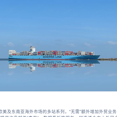
欧美及东南亚海外市场的多站系列，“无需”额外增加外贸业