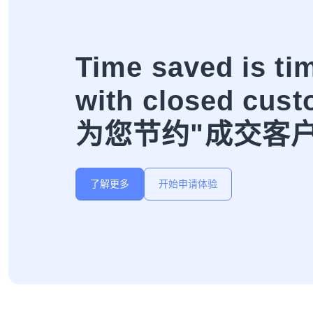
Time saved is ti
with closed cust
为您节约"成交客
了解更多
开始申请体验