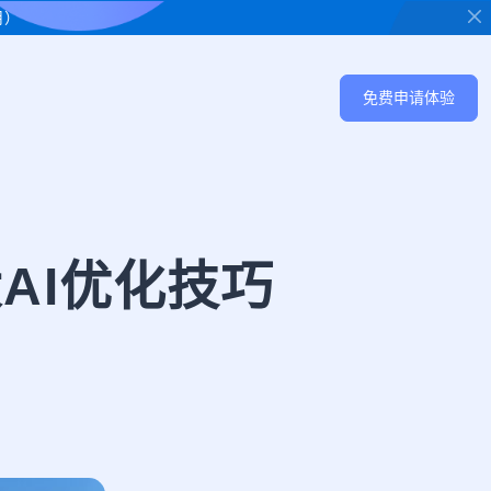
用）
免费申请体验
AI优化技巧