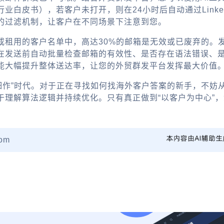
业白皮书），若客户未打开，则在24小时后自动通过Linke
的过滤机制，让客户在不同场景下注意到您。
或租用的客户名单中，高达30%的邮箱是无效或已废弃的。
，在发送前自动批量检查邮箱的有效性、是否存在语法错误、
能大幅提升整体送达率，让您的外贸群发平台发挥最大价值
耕细作”时代。对于正在寻找如何找海外客户答案的新手，不妨
于理解算法逻辑并持续优化。只有真正做到“以客户为中心”
om