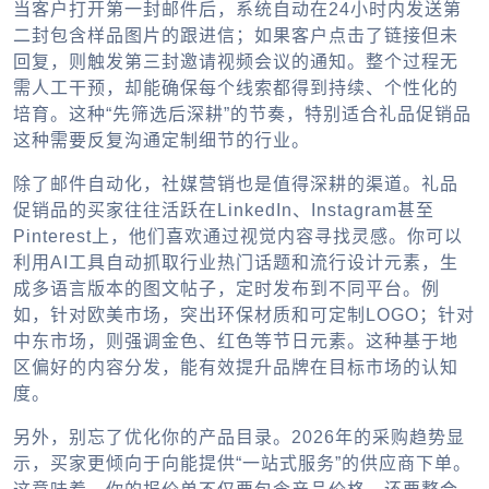
当客户打开第一封邮件后，系统自动在24小时内发送第
二封包含样品图片的跟进信；如果客户点击了链接但未
回复，则触发第三封邀请视频会议的通知。整个过程无
需人工干预，却能确保每个线索都得到持续、个性化的
培育。这种“先筛选后深耕”的节奏，特别适合礼品促销品
这种需要反复沟通定制细节的行业。
除了邮件自动化，社媒营销也是值得深耕的渠道。礼品
促销品的买家往往活跃在LinkedIn、Instagram甚至
Pinterest上，他们喜欢通过视觉内容寻找灵感。你可以
利用AI工具自动抓取行业热门话题和流行设计元素，生
成多语言版本的图文帖子，定时发布到不同平台。例
如，针对欧美市场，突出环保材质和可定制LOGO；针对
中东市场，则强调金色、红色等节日元素。这种基于地
区偏好的内容分发，能有效提升品牌在目标市场的认知
度。
另外，别忘了优化你的产品目录。2026年的采购趋势显
示，买家更倾向于向能提供“一站式服务”的供应商下单。