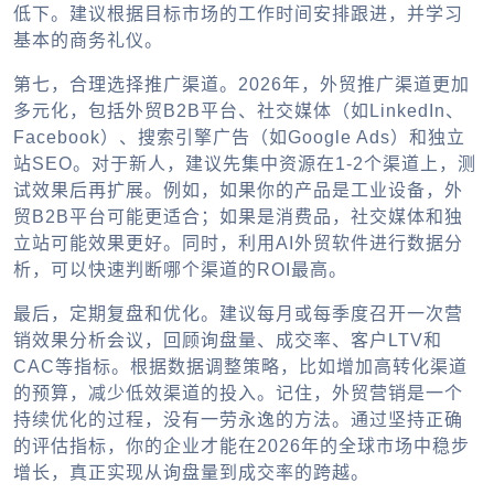
低下。建议根据目标市场的工作时间安排跟进，并学习
基本的商务礼仪。
第七，合理选择推广渠道。2026年，外贸推广渠道更加
多元化，包括外贸B2B平台、社交媒体（如LinkedIn、
Facebook）、搜索引擎广告（如Google Ads）和独立
站SEO。对于新人，建议先集中资源在1-2个渠道上，测
试效果后再扩展。例如，如果你的产品是工业设备，外
贸B2B平台可能更适合；如果是消费品，社交媒体和独
立站可能效果更好。同时，利用AI外贸软件进行数据分
析，可以快速判断哪个渠道的ROI最高。
最后，定期复盘和优化。建议每月或每季度召开一次营
销效果分析会议，回顾询盘量、成交率、客户LTV和
CAC等指标。根据数据调整策略，比如增加高转化渠道
的预算，减少低效渠道的投入。记住，外贸营销是一个
持续优化的过程，没有一劳永逸的方法。通过坚持正确
的评估指标，你的企业才能在2026年的全球市场中稳步
增长，真正实现从询盘量到成交率的跨越。