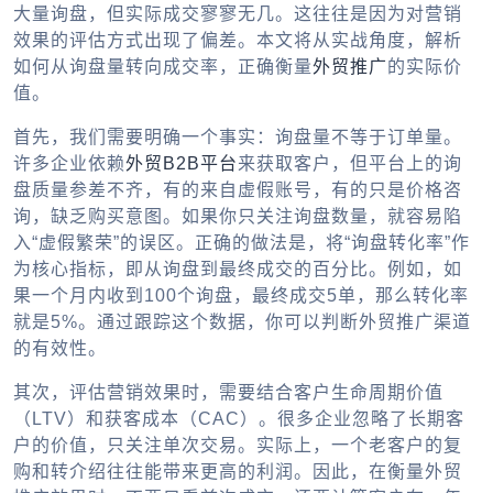
大量询盘，但实际成交寥寥无几。这往往是因为对营销
效果的评估方式出现了偏差。本文将从实战角度，解析
如何从询盘量转向成交率，正确衡量
外贸推广
的实际价
值。
首先，我们需要明确一个事实：询盘量不等于订单量。
许多企业依赖
外贸B2B平台
来获取客户，但平台上的询
盘质量参差不齐，有的来自虚假账号，有的只是价格咨
询，缺乏购买意图。如果你只关注询盘数量，就容易陷
入“虚假繁荣”的误区。正确的做法是，将“询盘转化率”作
为核心指标，即从询盘到最终成交的百分比。例如，如
果一个月内收到100个询盘，最终成交5单，那么转化率
就是5%。通过跟踪这个数据，你可以判断外贸推广渠道
的有效性。
其次，评估营销效果时，需要结合客户生命周期价值
（LTV）和获客成本（CAC）。很多企业忽略了长期客
户的价值，只关注单次交易。实际上，一个老客户的复
购和转介绍往往能带来更高的利润。因此，在衡量外贸