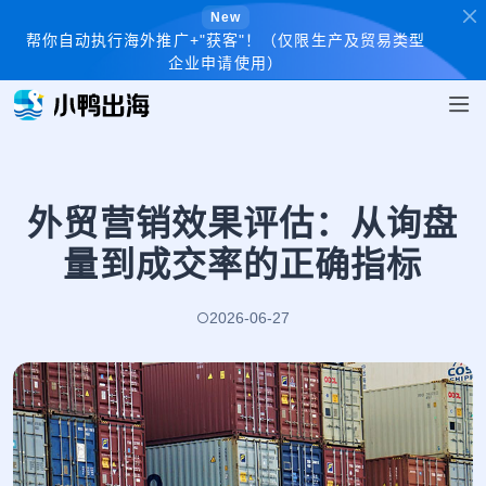
New
帮你自动执行海外推广+"获客"！（仅限生产及贸易类型
企业申请使用）
外贸营销效果评估：从询盘
量到成交率的正确指标
2026-06-27