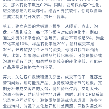
交，那么转化率就是0.2%。同时，要确保内容个性化，
避免被标记为垃圾邮件。结合AI外贸软件，你可以自动
生成定制化的开发信，提升回复率。
第五，建立完整的营销漏斗模型。从曝光、点击、询
盘、样品到成交，每个环节都有对应的转化率。例如，
通过外贸B2B平台的广告曝光，点击率可能是5%，询盘
转化率是10%，样品转化率是20%，最终成交率是
30%。通过监控每个环节的流失，你可以找到瓶颈所
在。比如，如果询盘到样品的转化率低，可能是报价或
沟通方式有问题；如果样品到成交的转化率低，可能是
产品质量或价格竞争力不足。
第六，关注客户反馈和流失原因。成交率低不一定都是
营销问题，也可能是产品、服务或物流环节的短板。定
期分析未成交客户的反馈，例如价格过高、交期太长、
沟通不畅等，然后针对性地改进。同时，利用CRM系统
记录客户互动历史，避免重复跟进或信息遗漏。许多企
业出海时，忽视了文化差异和时差问题，导致沟通效率