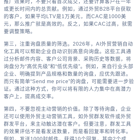
推广效果时，不要只看首次成交，还要计算客户在一年
或更长时间内的总贡献。例如，通过外贸B2B平台获取
的客户，如果平均LTV是1万美元，而CAC是1000美
元，那么推广就是高效的。反之，如果CAC过高，就需
要调整策略。
第三，注重询盘质量的筛选。2026年，AI外贸营销自动
化工具可以帮助企业自动识别高意向询盘。这些工具通
过分析邮件内容、客户公司背景、采购历史等数据，将
询盘分为“高优先级”和“低优先级”。例如，来自行业头部
企业、明确提到产品规格和数量的询盘，应优先跟进。
而只有简单“Send me price”的询盘，可能需要进一步验
证。通过这种方式，你可以将有限的人力集中在高潜力
客户上，提高成交率。
第四，不要忽视主动营销的价值。除了等待询盘，企业
还可以使用外贸主动营销工具，如外贸群发软件或外贸
群发平台，来主动触达潜在客户。但要注意，群发工具
的效果评估不是看发送数量，而是看回复率和转化率。
例如，发送1000封邮件，获得10个回复，其中2个成