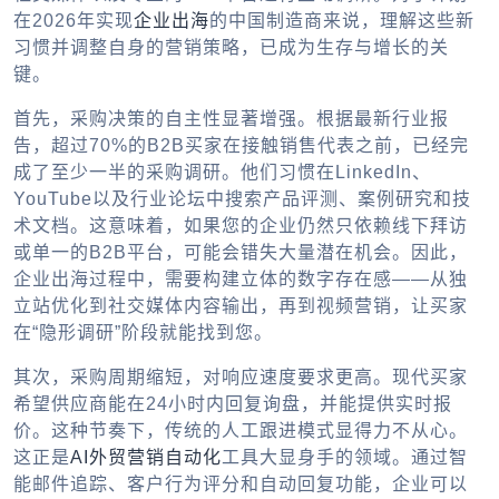
在2026年实现
企业出海
的中国制造商来说，理解这些新
习惯并调整自身的营销策略，已成为生存与增长的关
键。
首先，采购决策的自主性显著增强。根据最新行业报
告，超过70%的B2B买家在接触销售代表之前，已经完
成了至少一半的采购调研。他们习惯在LinkedIn、
YouTube以及行业论坛中搜索产品评测、案例研究和技
术文档。这意味着，如果您的企业仍然只依赖线下拜访
或单一的B2B平台，可能会错失大量潜在机会。因此，
企业出海过程中，需要构建立体的数字存在感——从独
立站优化到社交媒体内容输出，再到视频营销，让买家
在“隐形调研”阶段就能找到您。
其次，采购周期缩短，对响应速度要求更高。现代买家
希望供应商能在24小时内回复询盘，并能提供实时报
价。这种节奏下，传统的人工跟进模式显得力不从心。
这正是
AI外贸营销自动化
工具大显身手的领域。通过智
能邮件追踪、客户行为评分和自动回复功能，企业可以