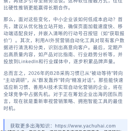
察，再逐步引导至商务洽谈。这种软性接触方式，往往
比硬性推销更能赢得长期合作。
那么，面对这些变化，中小企业该如何低成本启动？首
先，建议从优化独立站开始，确保页面加载速度快、移
动端适配良好，并嵌入清晰的行动号召按钮（如“获取报
价”）。其次，利用AI外贸营销自动化工具对现有客户数
据进行清洗和分类，识别出高意向客户。最后，定期产
出高质量内容，如产品对比指南、行业趋势分析等，并
投放到LinkedIn和行业媒体中，逐步积累品牌声量。
总而言之，2026年的B2B采购习惯已从“被动等待”转向
“主动调研”，从“群发轰炸”转向“精准对话”。那些能快速
适应新习惯、善用AI技术实现自动化营销的企业，将在
全球竞争中占据先机。对于正在筹划企业出海的团队而
言，现在就是重新审视营销策略、拥抱智能工具的最佳
时机。
获取更多出海知识：https://www.yachuhai.com