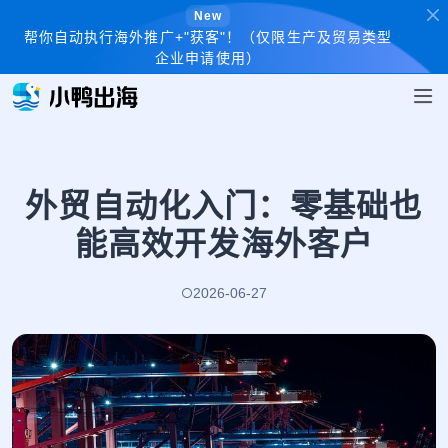
New
帮你自动执行海外推广+"获客"！（仅限生产及贸易类型
企业申请使用）
外贸自动化入门：零基础也
能高效开发海外客户
2026-06-27