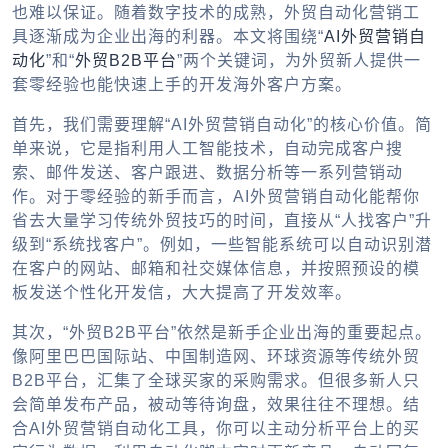
也难以保证。随着数字技术的成熟，外贸自动化营销工
具逐渐成为企业出海的利器。本文将围绕“
AI外贸营销自
动化
”和“
外贸B2B平台
”两个关键词，为外贸新人提供一
套零经验也能快速上手的开发海外客户方案。
首先，我们需要理解“AI外贸营销自动化”的核心价值。简
单来说，它是指利用人工智能技术，自动完成客户搜
索、邮件发送、客户跟进、数据分析等一系列营销动
作。对于零经验的新手而言，AI外贸营销自动化能帮你
省去大量学习传统外贸技巧的时间，直接从“人找客户”升
级到“系统找客户”。例如，一些智能系统可以自动识别潜
在客户的网站、邮箱和社交媒体信息，并按照预设的模
板发送个性化开发信，大大提高了开发效率。
其次，“外贸B2B平台”依然是新手企业出海的重要起点。
像阿里巴巴国际站、中国制造网、环球资源等传统外贸
B2B平台，汇集了全球买家的采购需求。但很多新人只
会简单发布产品，被动等待询盘，效果往往不理想。结
合AI外贸营销自动化工具，你可以主动分析平台上的买