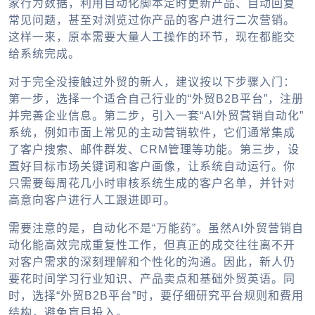
家行为数据，利用自动化脚本定时更新产品、自动回复
常见问题，甚至对浏览过你产品的客户进行二次营销。
这样一来，原本需要大量人工操作的环节，现在都能交
给系统完成。
对于完全没接触过外贸的新人，建议按以下步骤入门：
第一步，选择一个适合自己行业的“外贸B2B平台”，注册
并完善企业信息。第二步，引入一套“AI外贸营销自动化”
系统，例如市面上常见的主动营销软件，它们通常集成
了客户搜索、邮件群发、CRM管理等功能。第三步，设
置好目标市场关键词和客户画像，让系统自动运行。你
只需要每周花几小时审核系统生成的客户名单，并针对
高意向客户进行人工跟进即可。
需要注意的是，自动化不是“万能药”。虽然AI外贸营销自
动化能高效完成重复性工作，但真正的成交往往离不开
对客户需求的深刻理解和个性化的沟通。因此，新人仍
要花时间学习行业知识、产品卖点和基础外贸英语。同
时，选择“外贸B2B平台”时，要仔细研究平台规则和费用
结构，避免盲目投入。