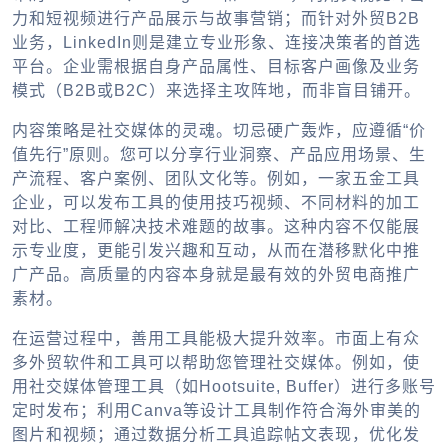
力和短视频进行产品展示与故事营销；而针对
外贸B2B
业务，LinkedIn则是建立专业形象、连接决策者的首选
平台。企业需根据自身产品属性、目标客户画像及业务
模式（B2B或B2C）来选择主攻阵地，而非盲目铺开。
内容策略是社交媒体的灵魂。切忌硬广轰炸，应遵循“价
值先行”原则。您可以分享行业洞察、产品应用场景、生
产流程、客户案例、团队文化等。例如，一家五金工具
企业，可以发布工具的使用技巧视频、不同材料的加工
对比、工程师解决技术难题的故事。这种内容不仅能展
示专业度，更能引发兴趣和互动，从而在潜移默化中推
广产品。高质量的内容本身就是最有效的
外贸电商推广
素材。
在运营过程中，善用工具能极大提升效率。市面上有众
多
外贸软件
和工具可以帮助您管理社交媒体。例如，使
用社交媒体管理工具（如Hootsuite, Buffer）进行多账号
定时发布；利用Canva等设计工具制作符合海外审美的
图片和视频；通过数据分析工具追踪帖文表现，优化发