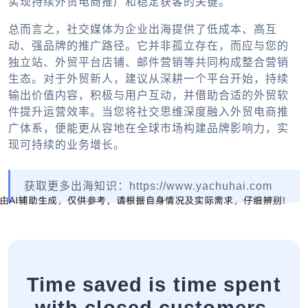
实现持续
外贸电商推广
和稳定获客的关键。
总而言之，社交媒体为
企业出海
提供了低成本、高互
动、强品牌的推广路径。它并非孤立存在，而应与您的
独立站、
外贸平台
店铺、邮件营销等共同构成整合营销
生态。对于外贸新人，建议从深耕一个平台开始，持续
输出价值内容，积极与用户互动，并借助合适的
外贸软
件
提升运营效率。当您将社交思维深度融入
外贸电商推
广
体系，便能更从容地在全球市场构建品牌影响力，实
现可持续的业务增长。
获取更多出海知识：https://www.yachuhai.com
Time saved is time spent
with closed customers.