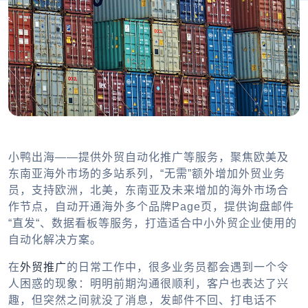
小鸭出海——提供外贸自动化推广等服务，聚焦欧美及
东南亚海外市场的多站系列，“无需”额外增加外贸业务
员，支持欧洲，北美，东南亚及未来增加的海外市场合
作节点，自动开通海外多个品牌Page页，提供询盘邮件
“直发“、数据看板等服务，打造适合中小外贸企业使用的
自动化解决方案。
在
外贸推广
的日常工作中，很多业务员都会遇到一个令
人困惑的现象：明明前期沟通很顺利，客户也表达了兴
趣，但突然之间就没了消息，发邮件不回、打电话不