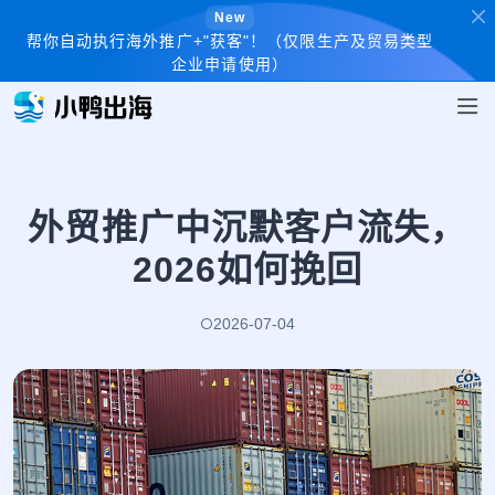
New
帮你自动执行海外推广+"获客"！（仅限生产及贸易类型
企业申请使用）
外贸推广中沉默客户流失，
2026如何挽回
2026-07-04