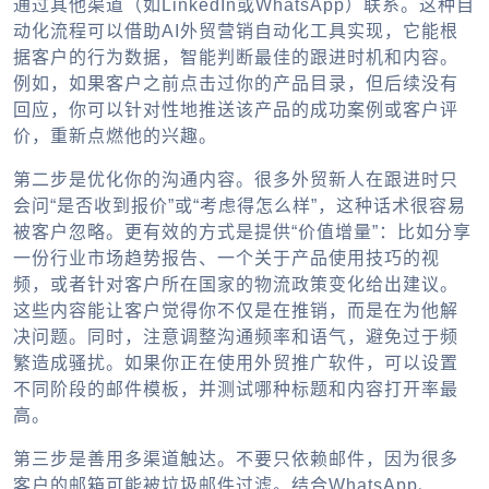
通过其他渠道（如LinkedIn或WhatsApp）联系。这种自
动化流程可以借助AI外贸营销自动化工具实现，它能根
据客户的行为数据，智能判断最佳的跟进时机和内容。
例如，如果客户之前点击过你的产品目录，但后续没有
回应，你可以针对性地推送该产品的成功案例或客户评
价，重新点燃他的兴趣。
第二步是优化你的沟通内容。很多外贸新人在跟进时只
会问“是否收到报价”或“考虑得怎么样”，这种话术很容易
被客户忽略。更有效的方式是提供“价值增量”：比如分享
一份行业市场趋势报告、一个关于产品使用技巧的视
频，或者针对客户所在国家的物流政策变化给出建议。
这些内容能让客户觉得你不仅是在推销，而是在为他解
决问题。同时，注意调整沟通频率和语气，避免过于频
繁造成骚扰。如果你正在使用
外贸推广
软件，可以设置
不同阶段的邮件模板，并测试哪种标题和内容打开率最
高。
第三步是善用多渠道触达。不要只依赖邮件，因为很多
客户的邮箱可能被垃圾邮件过滤。结合WhatsApp、