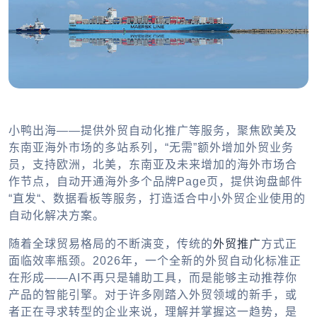
小鸭出海——提供外贸自动化推广等服务，聚焦欧美及
东南亚海外市场的多站系列，“无需”额外增加外贸业务
员，支持欧洲，北美，东南亚及未来增加的海外市场合
作节点，自动开通海外多个品牌Page页，提供询盘邮件
“直发“、数据看板等服务，打造适合中小外贸企业使用的
自动化解决方案。
随着全球贸易格局的不断演变，传统的
外贸推广
方式正
面临效率瓶颈。2026年，一个全新的外贸自动化标准正
在形成——AI不再只是辅助工具，而是能够主动推荐你
产品的智能引擎。对于许多刚踏入外贸领域的新手，或
者正在寻求转型的企业来说，理解并掌握这一趋势，是