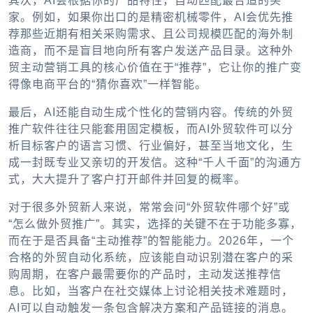
其次，AI会根据你的产品特性，自动匹配最合适的买
家。例如，如果你出口的是精密机械零件，AI会优先推
荐那些近期有相关采购需求、且公司规模匹配的海外制
造商，而不是盲目地向所有客户发送产品目录。这种外
贸主动营销工具的核心价值在于“推荐”，它让你的推广变
得像电商平台的“猜你喜欢”一样智能。
最后，AI还能自动生成个性化的营销内容。传统的外贸
推广软件往往只能套用固定模板，而AI外贸软件可以分
析目标客户的语言习惯、行业偏好，甚至当地文化，生
成一封既专业又亲切的开发信。这种“千人千面”的沟通方
式，大大提升了客户打开邮件并回复的概率。
对于很多外贸新人来说，常常会问“外贸软件哪个好”或
“怎么做外贸推广”。其实，选择的关键不在于功能多寡，
而在于是否具备“主动推荐”的智能能力。2026年，一个
合格的外贸自动化系统，应该能自动识别潜在客户的采
购周期，在客户最需要你的产品时，主动发送推荐信
息。比如，当客户在社交媒体上讨论相关技术难题时，
AI可以自动触发一条包含解决方案和产品链接的消息。