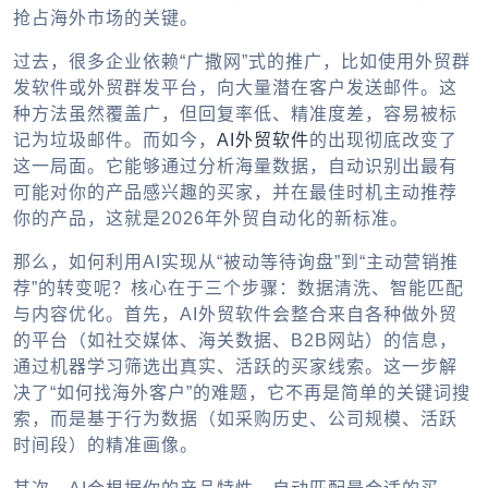
抢占海外市场的关键。
过去，很多企业依赖“广撒网”式的推广，比如使用外贸群
发软件或外贸群发平台，向大量潜在客户发送邮件。这
种方法虽然覆盖广，但回复率低、精准度差，容易被标
记为垃圾邮件。而如今，
AI外贸软件
的出现彻底改变了
这一局面。它能够通过分析海量数据，自动识别出最有
可能对你的产品感兴趣的买家，并在最佳时机主动推荐
你的产品，这就是2026年外贸自动化的新标准。
那么，如何利用AI实现从“被动等待询盘”到“主动营销推
荐”的转变呢？核心在于三个步骤：数据清洗、智能匹配
与内容优化。首先，AI外贸软件会整合来自各种做外贸
的平台（如社交媒体、海关数据、B2B网站）的信息，
通过机器学习筛选出真实、活跃的买家线索。这一步解
决了“如何找海外客户”的难题，它不再是简单的关键词搜
索，而是基于行为数据（如采购历史、公司规模、活跃
时间段）的精准画像。