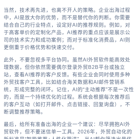
当然，技术再先进，也离不开人的策略。企业出海过程
中，AI是放大你的优势，而不是替代你的判断。你需要
结合自己的行业特点，设定好AI的推荐规则。例如，对
于高客单价的定制化产品，AI推荐的重点应该是展示公
司的技术实力和成功案例；而对于标准化消费品，AI则
更侧重于价格优势和快速交付。
此外，不要忽视多平台协同。虽然AI外贸软件能高效处
理数据，但你依然需要偶尔登录外贸B2B平台或独立
站，查看AI推荐的客户反馈。有些企业会同时使用多种
外贸找客户工具，比如结合海关数据和AI邮件营销系
统，形成完整的闭环。记住，AI的“主动推荐”不是一次性
的，而是一个持续优化的过程。系统会根据每次推荐后
的客户互动（如打开邮件、点击链接、回复询盘），不
断调整推荐策略。
最后，给所有准备出海的企业一个建议：尽早拥抱AI外
贸软件，但不要迷信单一工具。2026年，外贸自动化的