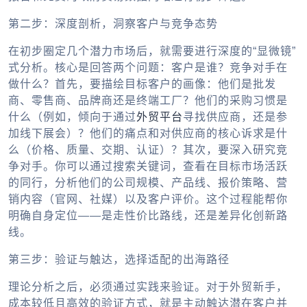
第二步：深度剖析，洞察客户与竞争态势
在初步圈定几个潜力市场后，就需要进行深度的“显微镜”
式分析。核心是回答两个问题：客户是谁？竞争对手在
做什么？首先，要描绘目标客户的画像：他们是批发
商、零售商、品牌商还是终端工厂？他们的采购习惯是
什么（例如，倾向于通过
外贸平台
寻找供应商，还是参
加线下展会）？他们的痛点和对供应商的核心诉求是什
么（价格、质量、交期、认证）？其次，要深入研究竞
争对手。你可以通过搜索关键词，查看在目标市场活跃
的同行，分析他们的公司规模、产品线、报价策略、营
销内容（官网、社媒）以及客户评价。这个过程能帮你
明确自身定位——是走性价比路线，还是差异化创新路
线。
第三步：验证与触达，选择适配的出海路径
理论分析之后，必须通过实践来验证。对于外贸新手，
成本较低且高效的验证方式，就是主动触达潜在客户并