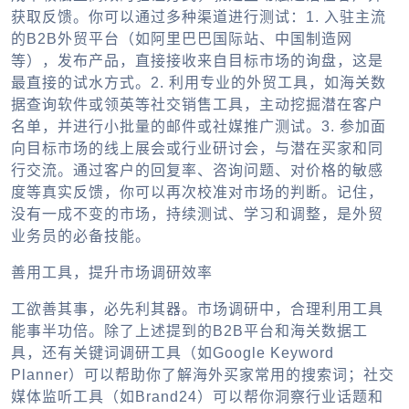
获取反馈。你可以通过多种渠道进行测试：1. 入驻主流
的B2B
外贸平台
（如阿里巴巴国际站、中国制造网
等），发布产品，直接接收来自目标市场的询盘，这是
最直接的试水方式。2. 利用专业的
外贸工具
，如海关数
据查询软件或领英等社交销售工具，主动挖掘潜在客户
名单，并进行小批量的邮件或社媒推广测试。3. 参加面
向目标市场的线上展会或行业研讨会，与潜在买家和同
行交流。通过客户的回复率、咨询问题、对价格的敏感
度等真实反馈，你可以再次校准对市场的判断。记住，
没有一成不变的市场，持续测试、学习和调整，是外贸
业务员的必备技能。
善用工具，提升市场调研效率
工欲善其事，必先利其器。市场调研中，合理利用工具
能事半功倍。除了上述提到的B2B平台和海关数据工
具，还有关键词调研工具（如Google Keyword
Planner）可以帮助你了解海外买家常用的搜索词；社交
媒体监听工具（如Brand24）可以帮你洞察行业话题和