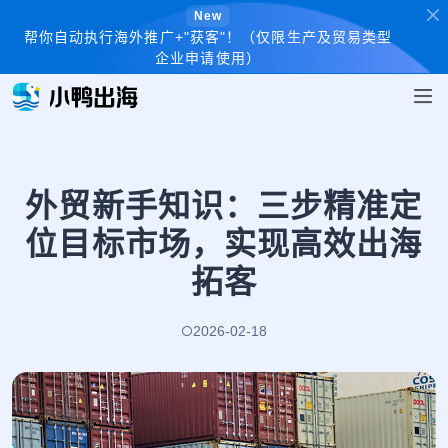
New
帮你自动执行海外推广+"获客"！（仅限生产及贸易类型
企业申请使用）
外贸新手知识：三步精准定
位目标市场，实现高效出海
拓客
2026-02-18