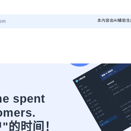
om
me spent
omers.
户"的时间！