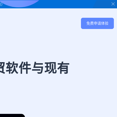
用）
免费申请体验
贸软件与现有