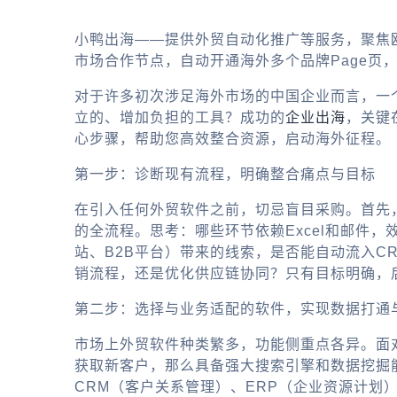
小鸭出海——提供外贸自动化推广等服务，聚焦
市场合作节点，自动开通海外多个品牌Page页
对于许多初次涉足海外市场的中国企业而言，一
立的、增加负担的工具？成功的
企业出海
，关键
心步骤，帮助您高效整合资源，启动海外征程。
第一步：诊断现有流程，明确整合痛点与目标
在引入任何
外贸软件
之前，切忌盲目采购。首先
的全流程。思考：哪些环节依赖Excel和邮件
站、B2B平台）带来的线索，是否能自动流入
销流程，还是优化供应链协同？只有目标明确，
第二步：选择与业务适配的软件，实现数据打通
市场上
外贸软件
种类繁多，功能侧重点各异。面对
获取新客户，那么具备强大搜索引擎和数据挖掘
CRM（客户关系管理）、ERP（企业资源计划