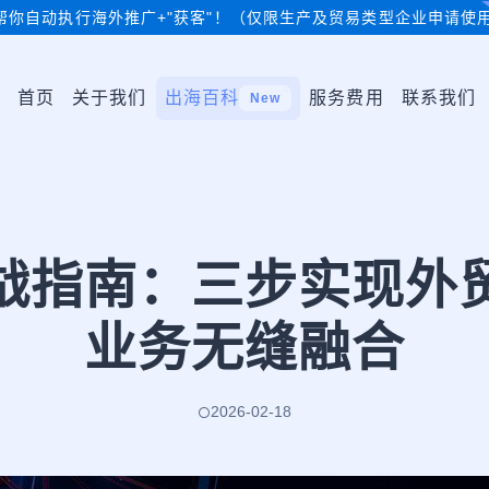
帮你自动执行海外推广+"获客"！（仅限生产及贸易类型企业申请使
首页
关于我们
出海百科
服务费用
联系我们
New
战指南：三步实现外
业务无缝融合
2026-02-18