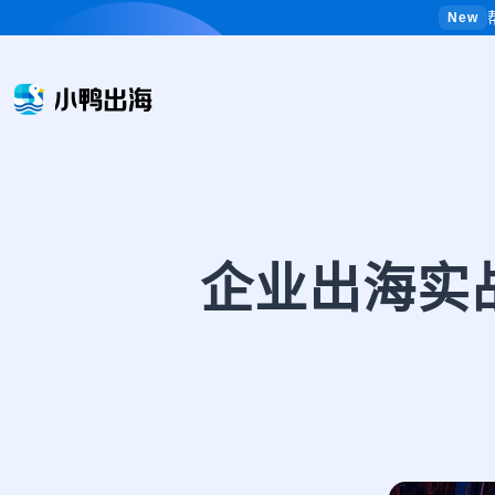
New
企业出海实