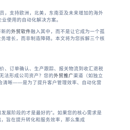
务员，支持欧洲，北美，东南亚及未来增加的海外
企业使用的自动化解决方案。
将新的
外贸软件
融入其中，而不是让它成为一个孤
业务增长，而非制造障碍。本文将为您拆解三个核
报价、订单确认、生产跟踪、报关物流到收汇退税
，无法形成公司资产？您的
外贸推广
渠道（如独立
才会清晰——是为了提升客户管理效率、自动化营
和发展阶段的才是最好的”。如果您的核心需求是
础，旨在提升转化和服务效率，那么集成