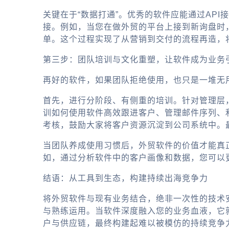
关键在于“数据打通”。优秀的软件应能通过AP
接。例如，当您在
做外贸的平台
上接到新询盘时
单。这个过程实现了从营销到交付的流程再造，
第三步：团队培训与文化重塑，让软件成为业务
再好的软件，如果团队拒绝使用，也只是一堆无用
首先，进行分阶段、有侧重的培训。针对管理层
训如何使用软件高效跟进客户、管理邮件序列、
考核，鼓励大家将客户资源沉淀到公司系统中。
当团队养成使用习惯后，
外贸软件
的价值才能真
如，通过分析软件中的客户画像和数据，您可以
结语：从工具到生态，构建持续出海竞争力
将
外贸软件
与现有业务结合，绝非一次性的技术
与熟练运用。当软件深度融入您的业务血液，它
户与供应链，最终构建起难以被模仿的持续竞争