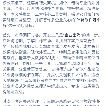
仅效率低下，还容易错失商机。如今，借助专业的
外贸
工具
，企业可以系统化地整合资源、提升效率、精准获
客。本文将聚焦于三大核心工具类别，探讨它们如何切
实辅助日常运营，并解答许多企业关心的“
外贸软件哪个
好
”这一实际问题。
首先，市场调研与客户开发工具是“
企业出海
”的第一步。
在出海初期，了解目标市场、寻找潜在客户是首要任
务。传统方式如盲目参加展会或广发开发信，成本高且
效果难以衡量。现代外贸工具，特别是智能化的外贸获
客软件，能基于大数据和AI技术，帮助企业精准定位海
外采购商。例如，一些工具可以抓取全球B2B平台、海
关数据、企业黄页等信息，自动筛选出符合你产品定位
和业务规模的潜在客户，并提供关键联系人信息。这极
大地解决了“怎么做外贸推广”中“向谁推广”的核心问题，
让业务员从海量信息筛选中解放出来，专注于高质量的
沟通与跟进。
其次，客户关系管理与订单跟进系统是日常运营的“中枢