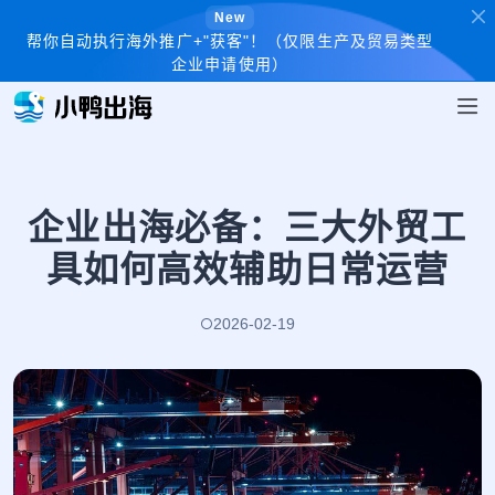
New
帮你自动执行海外推广+"获客"！（仅限生产及贸易类型
企业申请使用）
企业出海必备：三大外贸工
具如何高效辅助日常运营
2026-02-19