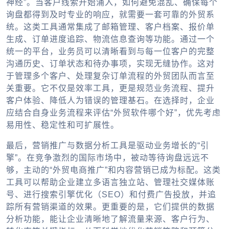
神经”。当客户线索开始涌入，如何避免混乱、确保每个
询盘都得到及时专业的响应，就需要一套可靠的外贸系
统。这类工具通常集成了邮箱管理、客户档案、报价单
生成、订单进度追踪、物流信息查询等功能。通过一个
统一的平台，业务员可以清晰看到与每一位客户的完整
沟通历史、订单状态和待办事项，实现无缝协作。这对
于管理多个客户、处理复杂订单流程的外贸团队而言至
关重要。它不仅是效率工具，更是规范业务流程、提升
客户体验、降低人为错误的管理基石。在选择时，企业
应结合自身业务流程来评估“外贸软件哪个好”，优先考虑
易用性、稳定性和可扩展性。
最后，营销推广与数据分析工具是驱动业务增长的“引
擎”。在竞争激烈的国际市场中，被动等待询盘远远不
够，主动的“外贸电商推广”和内容营销已成为标配。这类
工具可以帮助企业建立多语言独立站、管理社交媒体账
号、进行搜索引擎优化（SEO）和付费广告投放，并追
踪所有营销渠道的效果。更重要的是，它们提供的数据
分析功能，能让企业清晰地了解流量来源、客户行为、