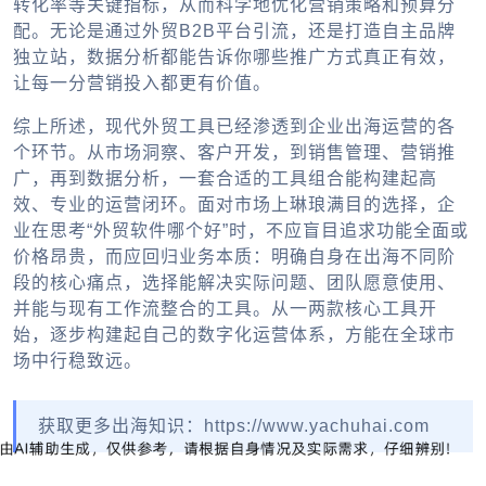
转化率等关键指标，从而科学地优化营销策略和预算分
配。无论是通过外贸B2B平台引流，还是打造自主品牌
独立站，数据分析都能告诉你哪些推广方式真正有效，
让每一分营销投入都更有价值。
综上所述，现代外贸工具已经渗透到企业出海运营的各
个环节。从市场洞察、客户开发，到销售管理、营销推
广，再到数据分析，一套合适的工具组合能构建起高
效、专业的运营闭环。面对市场上琳琅满目的选择，企
业在思考“外贸软件哪个好”时，不应盲目追求功能全面或
价格昂贵，而应回归业务本质：明确自身在出海不同阶
段的核心痛点，选择能解决实际问题、团队愿意使用、
并能与现有工作流整合的工具。从一两款核心工具开
始，逐步构建起自己的数字化运营体系，方能在全球市
场中行稳致远。
获取更多出海知识：https://www.yachuhai.com