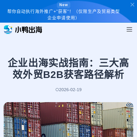
New
帮你自动执行海外推广+"获客"！（仅限生产及贸易类型
企业申请使用）
企业出海实战指南：三大高
效外贸B2B获客路径解析
2026-02-19