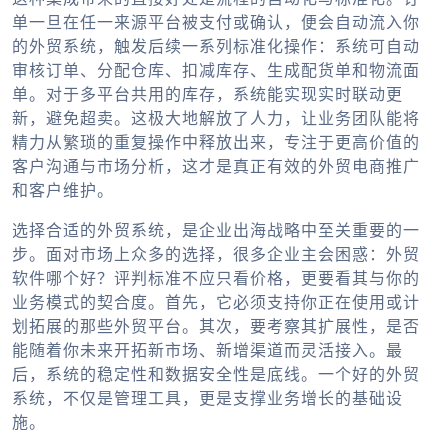
单一旦在任一来源平台被支付或确认，便会自动流入你
的外贸系统，触发后续一系列标准化操作：系统可自动
审核订单、分配仓库、扣减库存、生成配货单和物流面
单。对于多平台共用的库存，系统能实现实时联动更
新，避免超卖。这极大地解放了人力，让业务团队能将
精力从繁琐的重复操作中释放出来，专注于更高价值的
客户沟通与市场分析，这才是真正有效的外贸电商推广
和客户维护。
选择合适的外贸系统，是企业出海战略中至关重要的一
步。面对市场上众多的选择，很多企业主会困惑：外贸
软件哪个好？评判标准不应只看价格，更要看其与你的
业务模式的契合度。首先，它必须支持你正在使用或计
划拓展的那些外贸平台。其次，要考察其扩展性，是否
能随着你未来开拓新市场、新增渠道而灵活接入。最
后，系统的稳定性和数据安全性是底线。一个好的外贸
系统，不仅是管理工具，更是支撑业务增长的基础设
施。